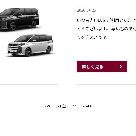
2026.04.26
いつも吉川店をご利用いただき
とうございます。 早いもので
りを迎えよう と…
詳しく見る
2ページ(全36ページ中)