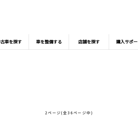
中古車を探す
車を整備する
店舗を探す
購入サポー
2ページ(全36ページ中)