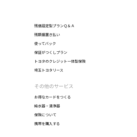
残価設定型プランＱ＆Ａ
残額据置き払い
使ってバック
保証がつくしプラン
トヨタのクレジット一体型保険
埼玉トヨタリース
その他のサービス
お得なカードをつくる
純水器・清浄器
保険について
携帯を購入する