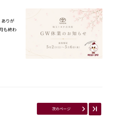
 ありが
4月も終わ
次のページ