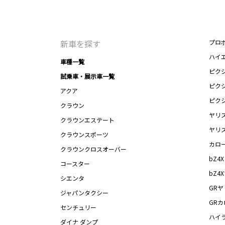
新車を探す
プロ
ハイ
車種一覧
ピク
試乗車・展示車一覧
ピク
アクア
ピク
クラウン
ヤリ
クラウンエステート
ヤリ
クラウンスポーツ
カロ
クラウンクロスオーバー
bZ4X
コースター
bZ4
シエンタ
GRヤ
ジャパンタクシー
GR
センチュリー
ハイ
ダイナ ダンプ