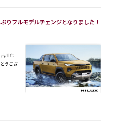
年ぶりフルモデルチェンジとなりました！
も吉川店
がとうござ