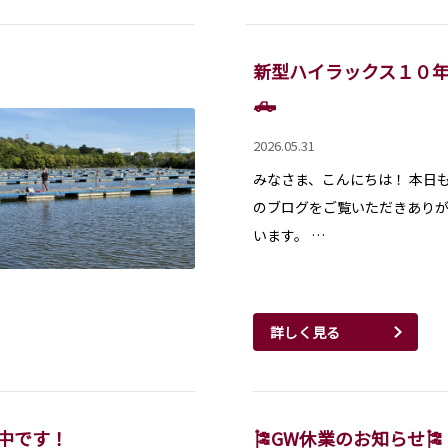
新型ハイラックス１０
🛻
2026.05.31
みなさま、こんにちは！ 本日
のブログをご覧いただきあり
います。 …
詳しく見る
中です！
🎏GW休業のお知らせ🎏