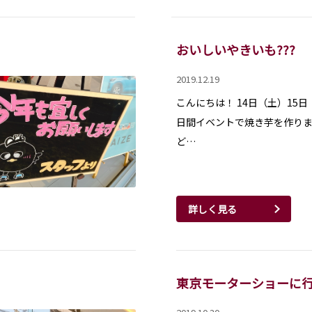
おいしいやきいも???
2019.12.19
こんにちは！ 14日（土）15日
日間イベントで焼き芋を作りま
ど…
詳しく見る
東京モーターショーに行