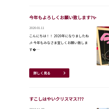
今年もよろしくお願い致します?✨
2020.01.11
こんにちは！！ 2020年になりましたね
🎶 今年もみなさま宜しくお願い致しま
す…
詳しく見る
すこしはやいクリスマス???