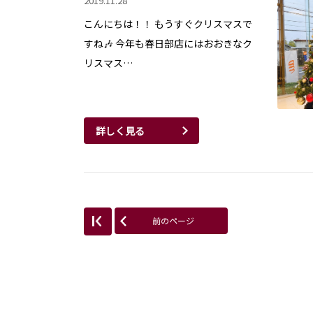
2019.11.28
こんにちは！！ もうすぐクリスマスで
すね🎶 今年も春日部店にはおおきなク
リスマス…
詳しく見る
前のページ