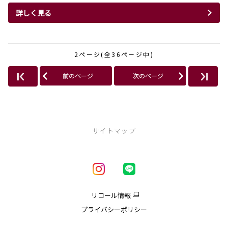
詳しく見る
2ページ(全36ページ中)
前のページ
次のページ
サイトマップ
新車を探す
車種一覧
試乗車・展示車一覧
リコール情報
アクア
プライバシーポリシー
クラウン
クラウンエステート