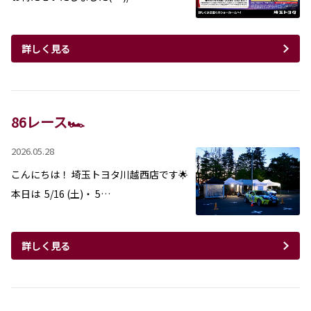
詳しく見る
86レース🏎️
2026.05.28
こんにちは！ 埼玉トヨタ川越西店です🌟
本日は 5/16 (土)・ 5…
詳しく見る