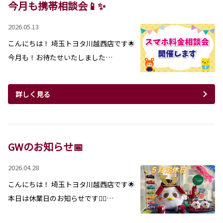
今月も携帯相談会📱✨
2026.05.13
こんにちは！ 埼玉トヨタ川越西店です🌟
今月も！お待たせいたしました…
詳しく見る
GWのお知らせ📅
2026.04.28
こんにちは！ 埼玉トヨタ川越西店です🌟
本日は休業日のお知らせです🙇‍♀…