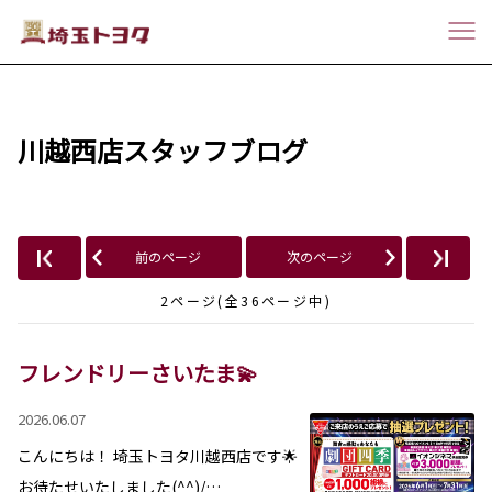
川越西店スタッフブログ
前のページ
次のページ
2ページ(全36ページ中)
フレンドリーさいたま💫
2026.06.07
こんにちは！ 埼玉トヨタ川越西店です🌟
お待たせいたしました(^^)/…