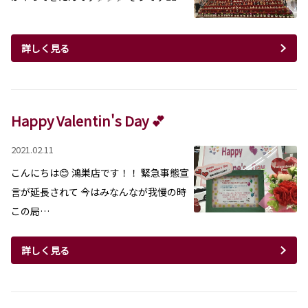
詳しく見る
Happy Valentin's Day 💕
2021.02.11
こんにちは😊 鴻巣店です！！ 緊急事態宣
言が延長されて 今はみなんなが我慢の時
この局…
詳しく見る