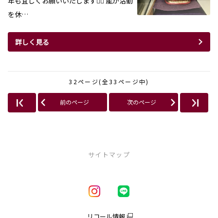
年も宜しくお願いいたします🐱‍🏍 嵐が活動
を休…
詳しく見る
32ページ(全33ページ中)
前のページ
次のページ
サイトマップ
新車を探す
車種一覧
試乗車・展示車一覧
リコール情報