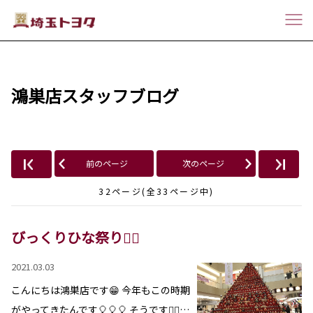
鴻巣店スタッフブログ
前のページ
次のページ
32ページ(全33ページ中)
びっくりひな祭り🦹‍♂️
2021.03.03
こんにちは鴻巣店です😁 今年もこの時期
がやってきたんです🎈🎈🎈 そうです🧛‍♂…