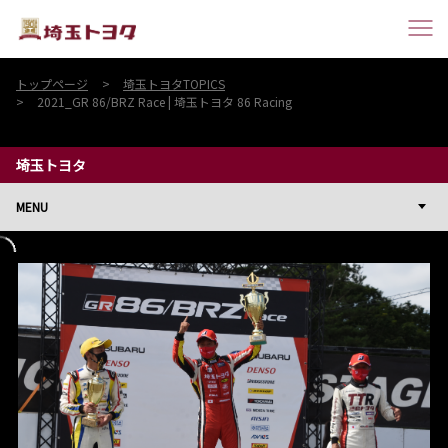
トップページ
埼玉トヨタTOPICS
2021_GR 86/BRZ Race | 埼玉トヨタ 86 Racing
埼玉トヨタ
MENU