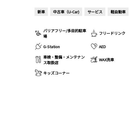
新車
中古車（U-Car)
サービス
軽自動車
バリアフリー/多目的駐車
フリードリンク
場
G-Station
AED
車検・整備・メンテナン
WAX洗車
ス取扱店
キッズコーナー