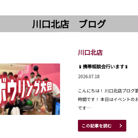
川口北店 ブログ
川口北店
📱携帯相談会行います📱
2026.07.18
こんにちは！ 川口北店ブログ
時間です！ 本日はイベントの
です…
この記事を読む