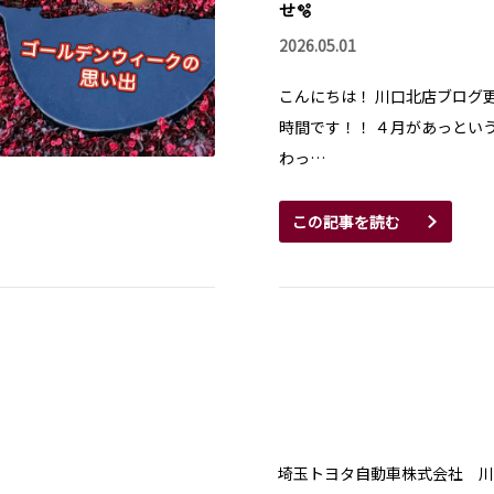
せ🫧
2026.05.01
こんにちは！ 川口北店ブログ
時間です！！ ４月があっとい
わっ…
この記事を読む
埼玉トヨタ自動車株式会社 川