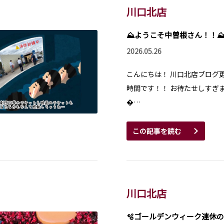
川口北店
⛰️ようこそ中曽根さん！！⛰
2026.05.26
こんにちは！ 川口北店ブログ
時間です！！ お待たせしすぎま
…
この記事を読む
川口北店
🫧ゴールデンウィーク連休