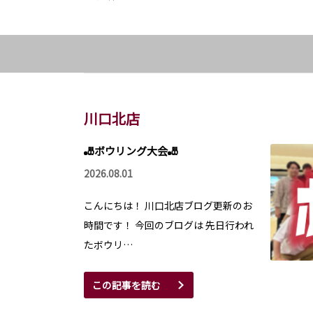
川口北店
🎳ボウリング大会🎳
2026.08.01
こんにちは！ 川口北店ブログ更新のお
時間です！ 今回のブログは 先日行われ
たボウリ…
この記事を読む