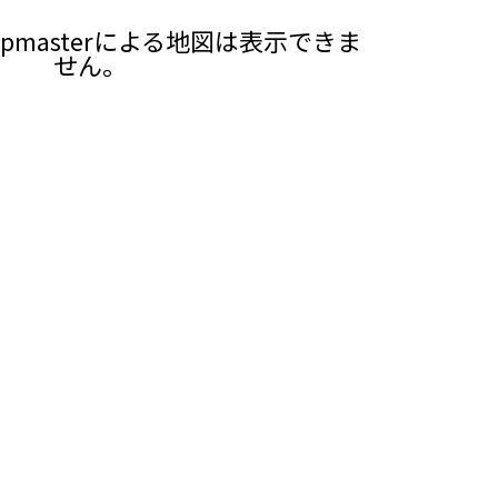
pmasterによる地図は表示できま
せん。