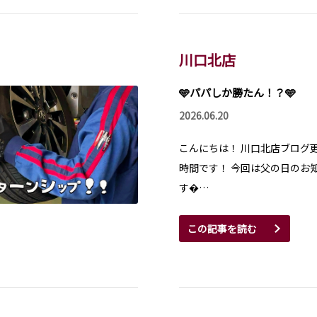
川口北店
🩵パパしか勝たん！？🩵
2026.06.20
こんにちは！ 川口北店ブログ
時間です！ 今回は父の日のお
す…
この記事を読む