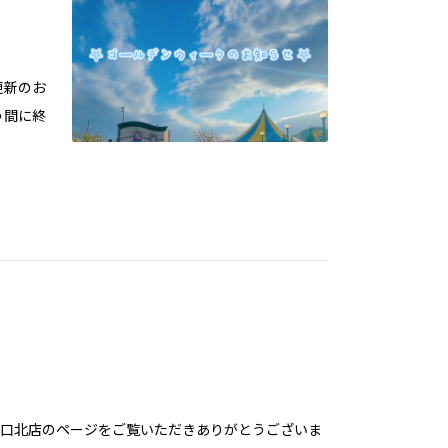
更新のお
う間に終
口北店のページをご覧いただきありがとうございま