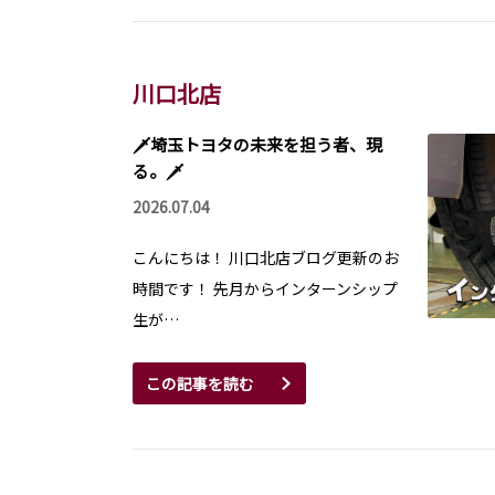
川口北店
🗡️埼玉トヨタの未来を担う者、現
る。🗡️
2026.07.04
こんにちは！ 川口北店ブログ更新のお
時間です！ 先月からインターンシップ
生が…
この記事を読む