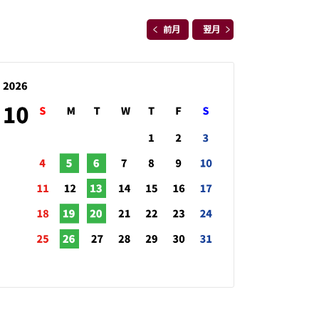
前月
翌月