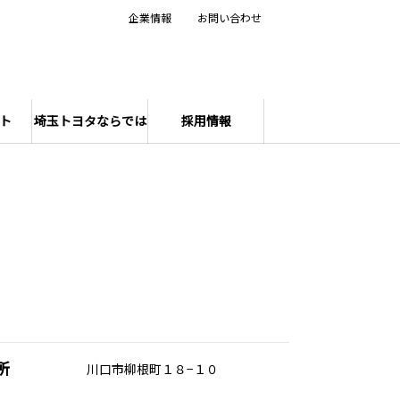
企業情報
お問い合わせ
ト
埼玉トヨタならでは
採用情報
所
川口市柳根町１８−１０