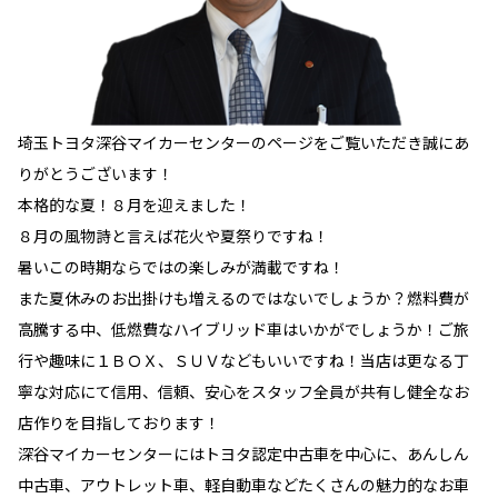
埼玉トヨタ深谷マイカーセンターのページをご覧いただき誠にあ
りがとうございます！
本格的な夏！８月を迎えました！
８月の風物詩と言えば花火や夏祭りですね！
暑いこの時期ならではの楽しみが満載ですね！
また夏休みのお出掛けも増えるのではないでしょうか？燃料費が
高騰する中、低燃費なハイブリッド車はいかがでしょうか！ご旅
行や趣味に１ＢＯＸ、ＳＵＶなどもいいですね！当店は更なる丁
寧な対応にて信用、信頼、安心をスタッフ全員が共有し健全なお
店作りを目指しております！
深谷マイカーセンターにはトヨタ認定中古車を中心に、あんしん
中古車、アウトレット車、軽自動車などたくさんの魅力的なお車