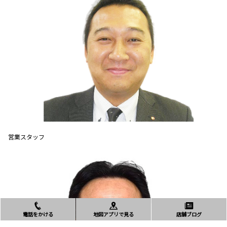
営業スタッフ
電話をかける
地図アプリで見る
店舗ブログ