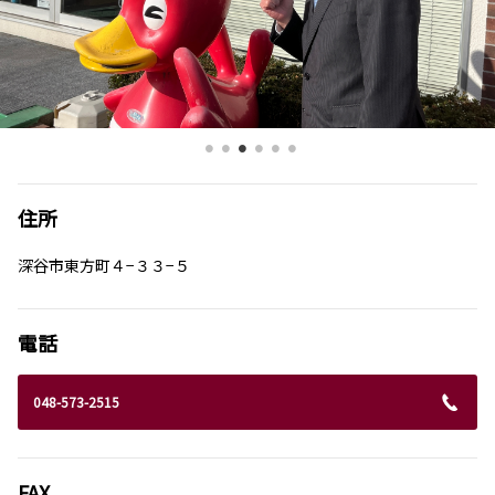
住所
深谷市東方町４−３３−５
電話
048-573-2515
FAX