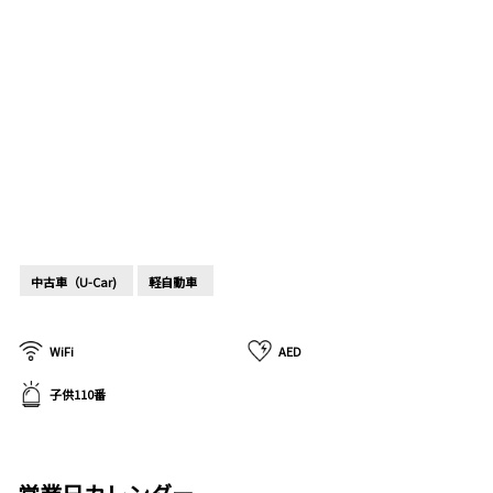
中古車（U-Car)
軽自動車
WiFi
AED
子供110番