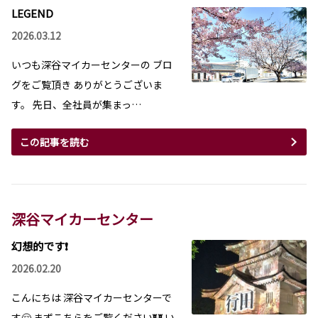
LEGEND
2026.03.12
いつも深谷マイカーセンターの ブロ
グをご覧頂き ありがとうございま
す。 先日、全社員が集まっ…
この記事を読む
深谷マイカーセンター
幻想的です❗
2026.02.20
こんにちは 深谷マイカーセンターで
す🤗 まずこちらをご覧ください🏰 い