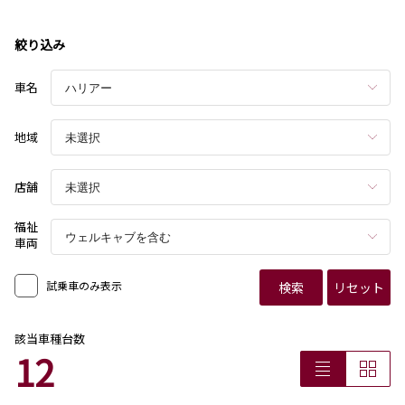
絞り込み
車名
地域
店舗
福祉
車両
試乗車のみ表示
検索
リセット
該当車種台数
12