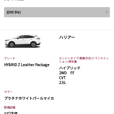
即時予約
ハリアー
グレード
エンジンタイプ
/駆動方式/
トランスミッ
ション
/排気量
HYBRID Z Leather Package
ハイブリッド
2WD FF
CVT
2.5L
カラー
プラチナホワイトパールマイカ
配備店舗
川口北店