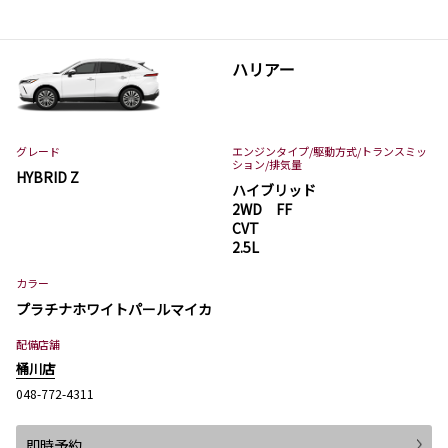
ハリアー
グレード
エンジンタイプ
/駆動方式/
トランスミッ
ション
/排気量
HYBRID Z
ハイブリッド
2WD FF
CVT
2.5L
カラー
プラチナホワイトパールマイカ
配備店舗
桶川店
048-772-4311
即時予約