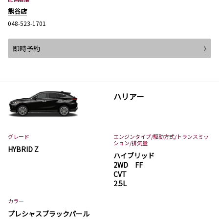
熊谷店
048-523-1701
即時予約
ハリアー
グレード
エンジンタイプ
/駆動方式/
トランスミッ
ション
/排気量
HYBRID Z
ハイブリッド
2WD FF
CVT
2.5L
カラー
プレシャスブラックパール