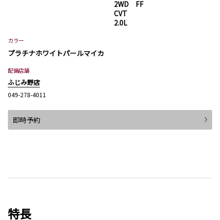
2WD FF
CVT
2.0L
カラー
プラチナホワイトパールマイカ
配備店舗
ふじみ野店
049-278-4011
即時予約
特長