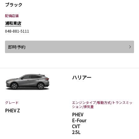
ブラック
配備店舗
浦和東店
048-881-5111
即時予約
ハリアー
グレード
エンジンタイプ
/駆動方式/
トランスミッ
ション
/排気量
PHEV Z
PHEV
E-Four
CVT
2.5L