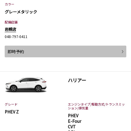
カラー
グレーメタリック
配備店舗
岩槻店
048-797-0411
即時予約
ハリアー
グレード
エンジンタイプ
/駆動方式/
トランスミッ
ション
/排気量
PHEV Z
PHEV
E-Four
CVT