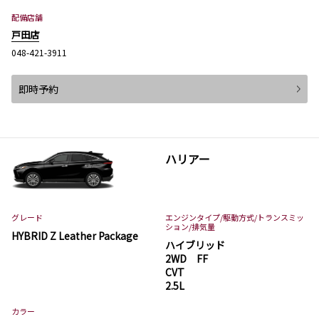
配備店舗
戸田店
048-421-3911
即時予約
ハリアー
グレード
エンジンタイプ
/駆動方式/
トランスミッ
ション
/排気量
HYBRID Z Leather Package
ハイブリッド
2WD FF
CVT
2.5L
カラー