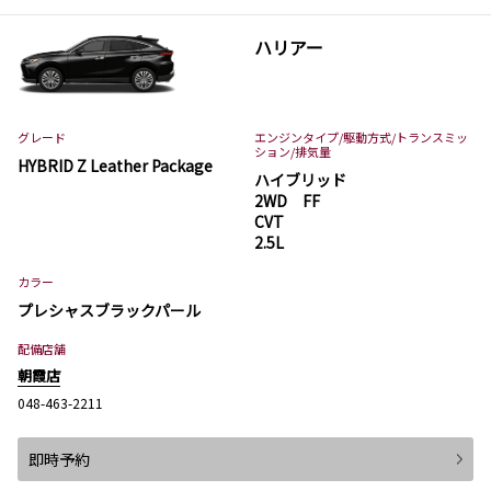
ハリアー
グレード
エンジンタイプ
/駆動方式/
トランスミッ
ション
/排気量
HYBRID Z Leather Package
ハイブリッド
2WD FF
CVT
2.5L
カラー
プレシャスブラックパール
配備店舗
朝霞店
048-463-2211
即時予約