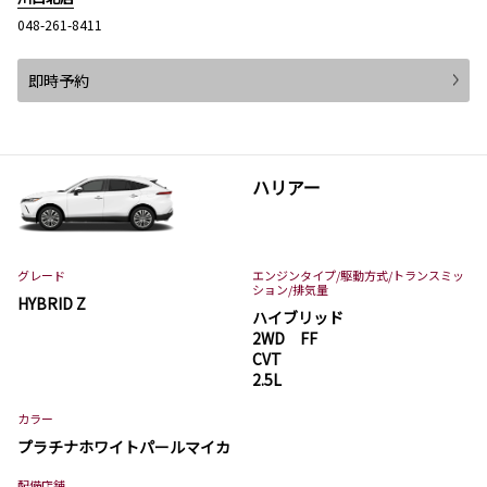
048-261-8411
即時予約
ハリアー
グレード
エンジンタイプ
/駆動方式/
トランスミッ
ション
/排気量
HYBRID Z
ハイブリッド
2WD FF
CVT
2.5L
カラー
プラチナホワイトパールマイカ
配備店舗