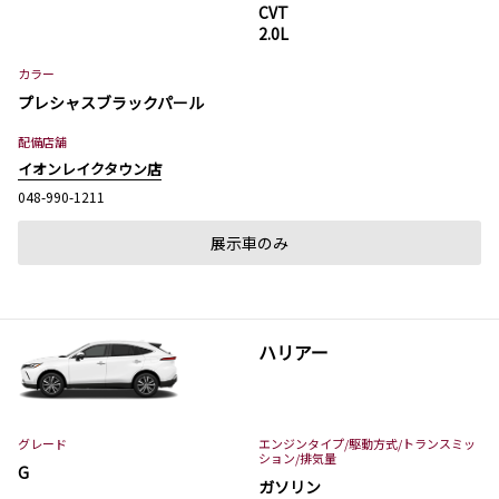
CVT
2.0L
カラー
プレシャスブラックパール
配備店舗
イオンレイクタウン店
048-990-1211
展示車のみ
ハリアー
グレード
エンジンタイプ
/駆動方式/
トランスミッ
ション
/排気量
G
ガソリン