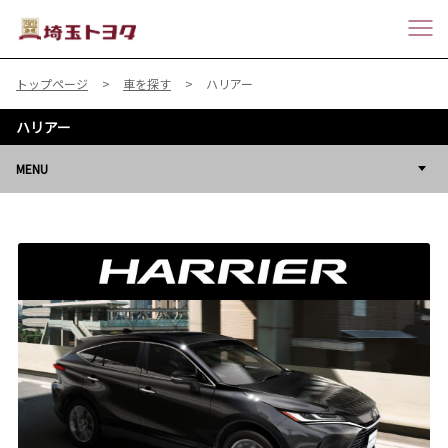
トップページ
車を探す
ハリアー
ハリアー
MENU