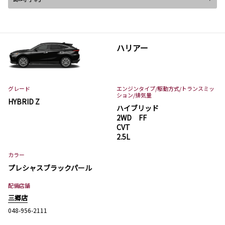
ハリアー
グレード
エンジンタイプ
/駆動方式/
トランスミッ
ション
/排気量
HYBRID Z
ハイブリッド
2WD FF
CVT
2.5L
カラー
プレシャスブラックパール
配備店舗
三郷店
048-956-2111