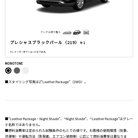
アングル切り替え
プレシャスブラックパール〈219〉
＊1
＊1. メーカーオプションとなります。
MONOTONE
■スタイリング写真はZ“Leather Package”（2WD）。
■“Leather Package・Night Shade”、“Night Shade”、“Leather Package”はグレー
ド名称ではありません。
■燃料消費率は定められた試験条件のもとでの値です。お客様の使用環境（気象、
渋滞等）や運転方法（急発進、エアコン使用等）に応じて燃料消費率は異なりま