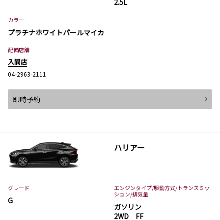
2.5L
カラー
プラチナホワイトパールマイカ
配備店舗
入間店
04-2963-2111
即時予約
ハリアー
グレード
エンジンタイプ
/駆動方式/
トランスミッ
ション
/排気量
G
ガソリン
2WD FF