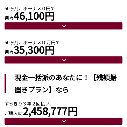
60ヶ月、ボーナス０円で
46,100円
月々
60ヶ月、ボーナス10万円で
35,300円
月々
現金一括派のあなたに！【残額据
置きプラン】なら
すっきり３年２回払い、
2,458,777円
ご購入時