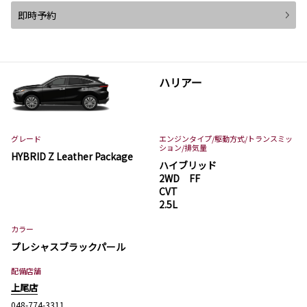
即時予約
ハリアー
グレード
エンジンタイプ
/駆動方式/
トランスミッ
ション
/排気量
HYBRID Z Leather Package
ハイブリッド
2WD FF
CVT
2.5L
カラー
プレシャスブラックパール
配備店舗
上尾店
048-774-3311