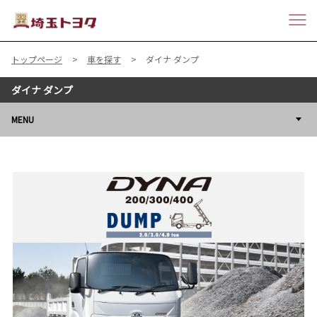
トップページ
車を探す
ダイナ ダンプ
ダイナ ダンプ
MENU