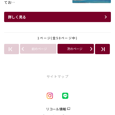
てお…
詳しく見る
1ページ(全50ページ中)
前のページ
次のページ
サイトマップ
新車を探す
車種一覧
試乗車・展示車一覧
リコール情報
アクア