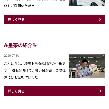
店をご愛顧いただき …
詳しく見る
☕呈茶の紹介☕
2026.07.30
こんにちは、埼玉トヨタ越谷店の村元で
す！ 梅雨が明けて、暑い日が続くので体
調にはお気を付けくだ…
詳しく見る