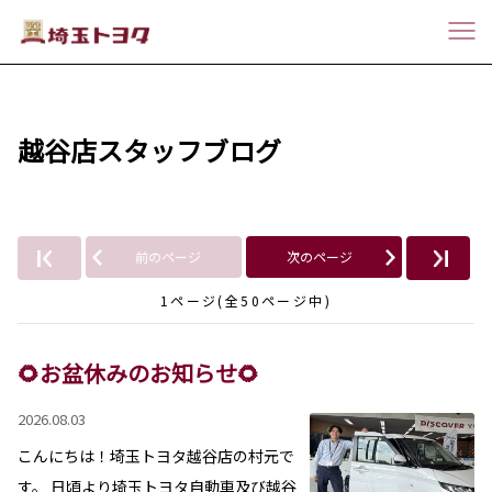
越谷店スタッフブログ
前のページ
次のページ
1ページ(全50ページ中)
🌻お盆休みのお知らせ🌻
2026.08.03
こんにちは！埼玉トヨタ越谷店の村元で
す。 日頃より埼玉トヨタ自動車及び越谷