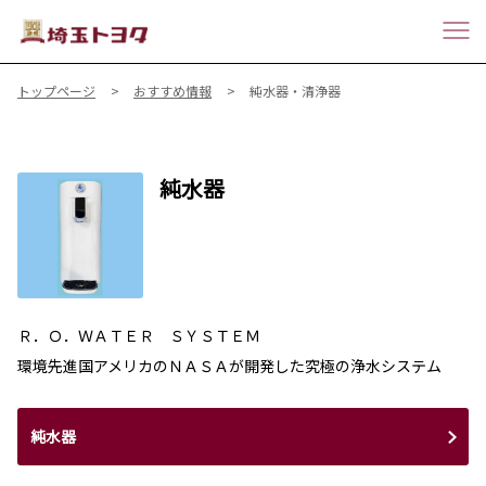
トップページ
おすすめ情報
純水器・清浄器
純水器
Ｒ．Ｏ．ＷＡＴＥＲ ＳＹＳＴＥＭ
環境先進国アメリカのＮＡＳＡが開発した究極の浄水システム
純水器