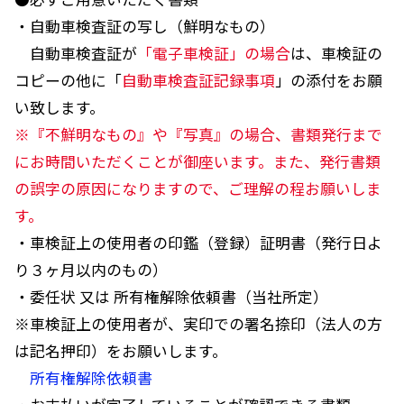
・自動車検査証の写し（鮮明なもの）
自動車検査証が
「電子車検証」の場合
は、車検証の
コピーの他に「
自動車検査証記録事項
」の添付をお願
い致します。
※『不鮮明なもの』や『写真』の場合、書類発行まで
にお時間いただくことが御座います。また、発行書類
の誤字の原因になりますので、ご理解の程お願いしま
す。
・車検証上の使用者の印鑑（登録）証明書（発行日よ
り３ヶ月以内のもの）
・委任状 又は 所有権解除依頼書（当社所定）
※車検証上の使用者が、実印での署名捺印（法人の方
は記名押印）をお願いします。
所有権解除依頼書