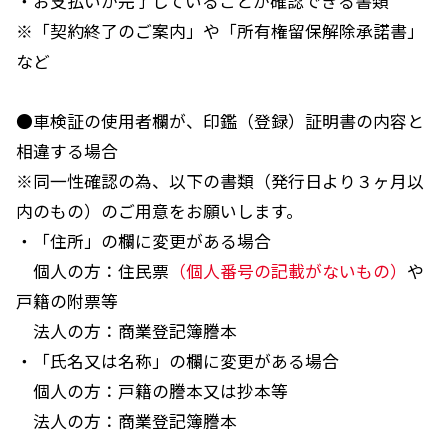
・お支払いが完了していることが確認できる書類
※「契約終了のご案内」や「所有権留保解除承諾書」
など
●車検証の使用者欄が、印鑑（登録）証明書の内容と
相違する場合
※同一性確認の為、以下の書類（発行日より３ヶ月以
内のもの）のご用意をお願いします。
・「住所」の欄に変更がある場合
個人の方：住民票
（個人番号の記載がないもの）
や
戸籍の附票等
法人の方：商業登記簿謄本
・「氏名又は名称」の欄に変更がある場合
個人の方：戸籍の謄本又は抄本等
法人の方：商業登記簿謄本