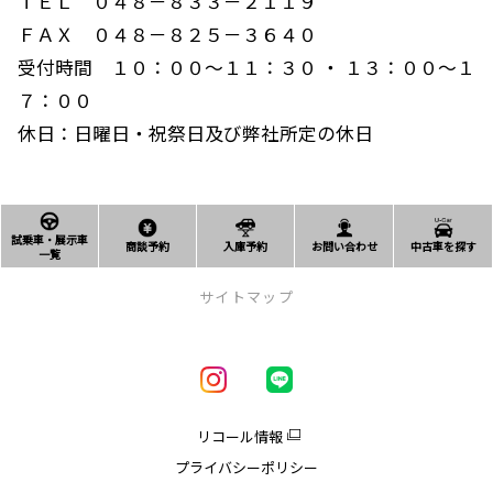
ＴＥＬ ０４８－８３３－２１１９
ＦＡＸ ０４８－８２５－３６４０
受付時間 １０：００～１１：３０ ・ １３：００～１
７：００
休日：日曜日・祝祭日及び弊社所定の休日
試乗車・展示車
商談予約
入庫予約
お問い合わせ
中古車を探す
一覧
サイトマップ
新車を探す
車種一覧
試乗車・展示車一覧
リコール情報
アクア
プライバシーポリシー
クラウン