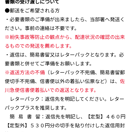
書類の受け渡しについて
●郵送をご希望される方
・必要書類のご準備が出来ましたら、当部署へ発送く
ださい。事前の連絡は不要です。
※紛失事故等防止の観点から、配達状況の確認の出来
るものでの発送を薦めします。
・返信は、簡易書留又はレターパックとなります。必
要書類と併せてご準備をお願いします。
※返送方法の不備
（レターパック不完備、簡易書留郵
便切手不完備、信書便以外の着払い伝票など）は、
佐
川急便信書便着払いでの返送となります。
レターパック：返信先を明記してください。レター
パックプラスを推奨します。
簡 易 書 留：返信先を明記し、【定型】４６０円
【定型外】５３０円分の切手を貼り付けした返信用封