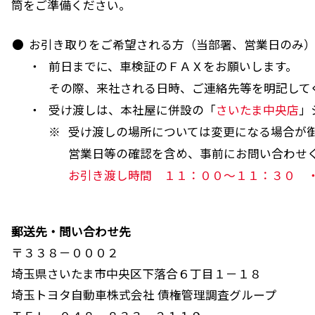
筒をご準備ください。
●
お引き取りをご希望される方（当部署、営業日のみ
・
前日までに、車検証のＦＡＸをお願いします。
その際、来社される日時、ご連絡先等を明記して
・
受け渡しは、本社屋に併設の「
さいたま中央店
」
※
受け渡しの場所については変更になる場合が
営業日等の確認を含め、事前にお問い合わせ
お引き渡し時間 １１：００～１１：３０ 
郵送先・問い合わせ先
〒３３８－０００２
埼玉県さいたま市中央区下落合６丁目１－１８
埼玉トヨタ自動車株式会社 債権管理調査グループ