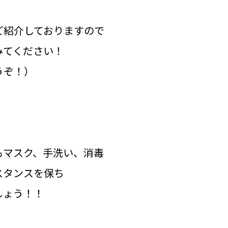
ご紹介しておりますので
みてください！
うぞ！）
もマスク、手洗い、消毒
スタンスを保ち
しょう！！