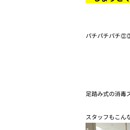
パチパチパチ👏👏
足踏み式の消毒
スタッフもこん