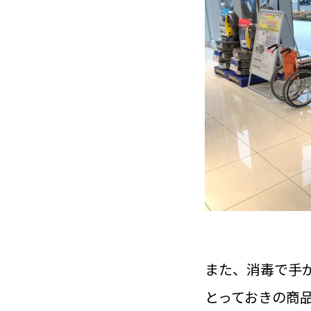
また、消毒で手
とっておきの商