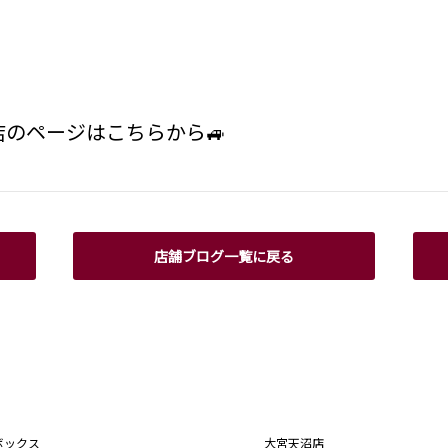
店のページは
こちら
から🚙
店舗ブログ一覧に戻る
ボックス
大宮天沼店