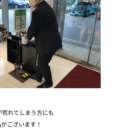
が荒れてしまう方にも
品がございます！