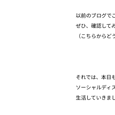
以前のブログで
ぜひ、確認して
（
こちら
からど
それでは、本日
ソーシャルディ
生活していきま