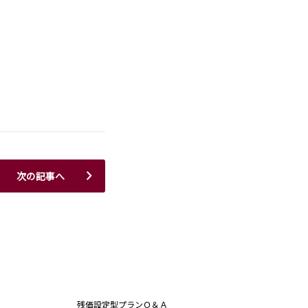
次の記事へ
残価設定型プランＱ＆Ａ