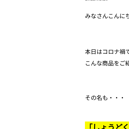
みなさんこんに
本日はコロナ禍
こんな商品をご
その名も・・・
「しょうど