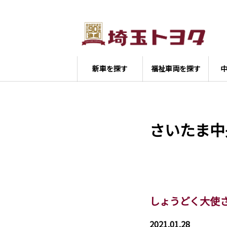
新車を探す
福祉車両を探す
さいたま中
しょうどく大使
2021.01.28