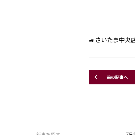
🚙さいたま中央
前の記事へ
新車を探す
プロ