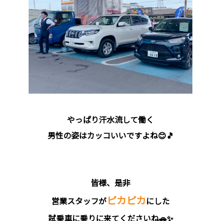
やっぱり汗水流して働く
男性の姿はカッコいいですよね😊🎵
皆様、是非
ピカピカ
営業スタッフが
にした
試乗車に乗りに来てくださいね🚗✨