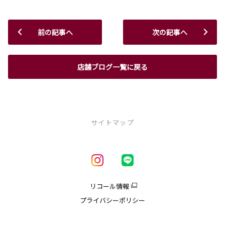
前の記事へ
次の記事へ
店舗ブログ一覧に戻る
サイトマップ
新車を探す
車種一覧
試乗車・展示車一覧
リコール情報
アクア
プライバシーポリシー
クラウン
クラウンエステート