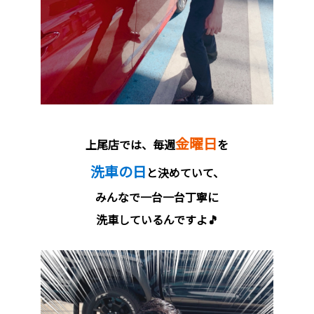
金曜日
上尾店では、毎週
を
洗車の日
と決めていて、
みんなで一台一台丁寧に
洗車しているんですよ🎵