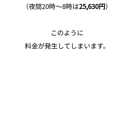
（夜間20時～8時は
25,630円
）
このように
料金が発生してしまいます。