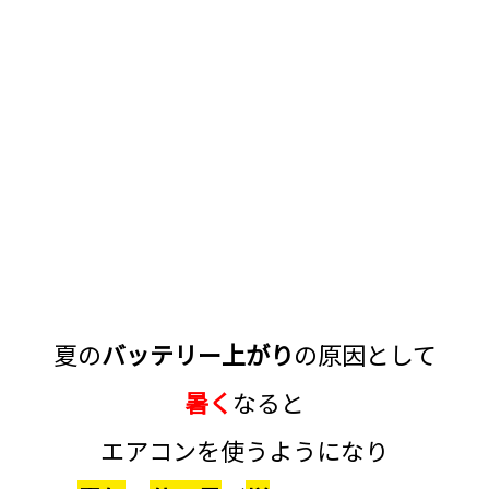
夏の
バッテリー上がり
の原因として
暑く
なると
エアコン
を使うようになり