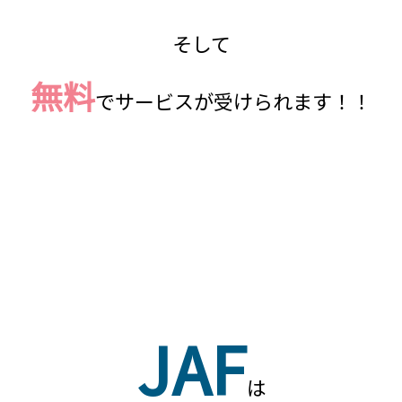
そして
無料
でサービスが受けられます！！
JAF
は