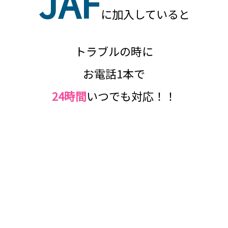
JAF
に加入していると
トラブルの時に
お電話1本で
24時間
いつでも対応！！