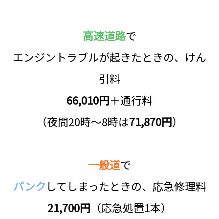
高速道路
で
エンジントラブルが起きたときの、けん
引料
66,010円
＋通行料
（夜間20時～8時は
71,870円
）
一般道
で
パンク
してしまったときの、応急修理料
21,700円
（応急処置1本）