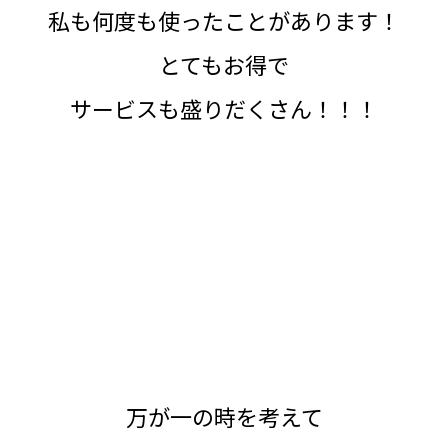
私も何度も使ったことがあります！
とてもお得で
サービスも盛りだくさん！！！
万が一の時を考えて