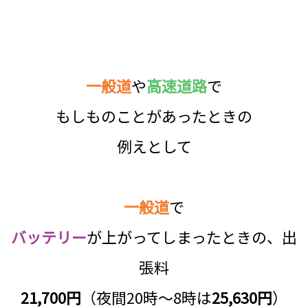
一般道
や
高速道路
で
もしものことがあったときの
例えとして
一般道
で
バッテリー
が上がってしまったときの、出
張料
21,700円
（夜間20時～8時は
25,630円
）