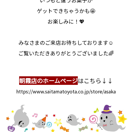
ゲットできちゃうかも🤩
お楽しみに！💖
みなさまのご来店お待ちしております☺
ご覧いただきありがとうございました🌈
朝霞店のホームページ
はこちら↓↓
https://www.saitamatoyota.co.jp/store/asaka