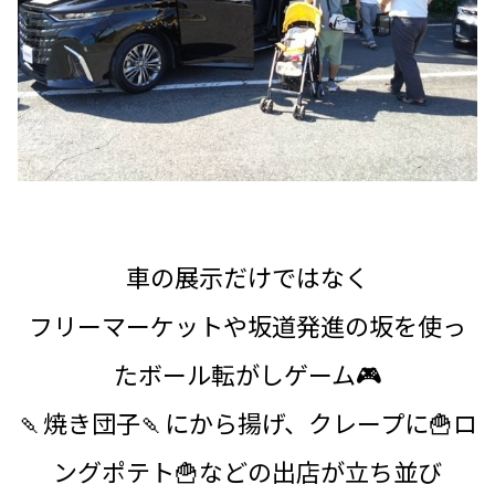
車の展示だけではなく
フリーマーケットや坂道発進の坂を使っ
たボール転がしゲーム🎮
🍡焼き団子🍡にから揚げ、クレープに🍟ロ
ングポテト🍟などの出店が立ち並び