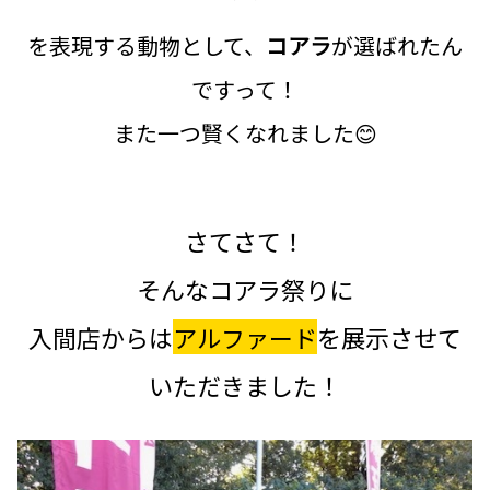
を表現する動物として、
コアラ
が選ばれたん
ですって！
また一つ賢くなれました😊
さてさて！
そんなコアラ祭りに
入間店からは
アルファード
を展示させて
いただきました！