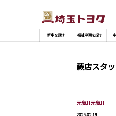
新車を探す
福祉車両を探す
蕨店スタッ
元気!!元気!!
2025.02.19