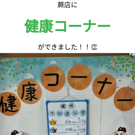
蕨店に
健康コーナー
ができました！！👏