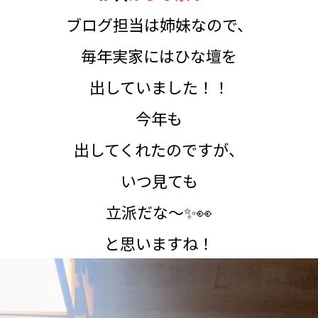
ブログ担当は姉妹なので、
毎年実家にはひな壇を
出していました！！
今年も
出してくれたのですが、
いつ見ても
立派だな～✨👀
と思いますね！