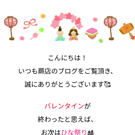
こんにちは！
いつも蕨店のブログをご覧頂き、
誠にありがとうございます🥰
バレンタイン
が
終わったと思えば、
お次は
ひな祭り
🎎