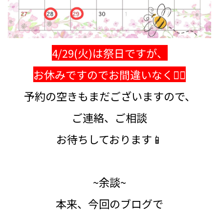
4/29(火)は祭日ですが、
お休みですのでお間違いなく🙇‍♀️
予約の空きもまだございますので、
ご連絡、ご相談
お待ちしております📱
~余談~
本来、今回のブログで