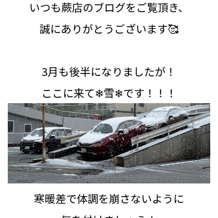
いつも蕨店のブログをご覧頂き、
誠にありがとうございます🥰
3月も後半になりましたが！
ここに来て❄雪❄です！！！
寒暖差で体調を崩さないように