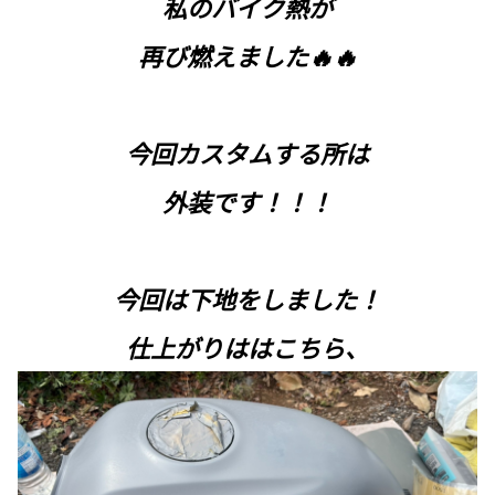
私のバイク熱が
再び燃えました🔥🔥
今回カスタムする所は
外装です！！！
今回は下地をしました！
仕上がりははこちら、