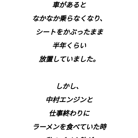
車があると
なかなか乗らなくなり、
シートをかぶったまま
半年くらい
放置していました。
しかし、
中村エンジンと
仕事終わりに
ラーメンを食べていた時