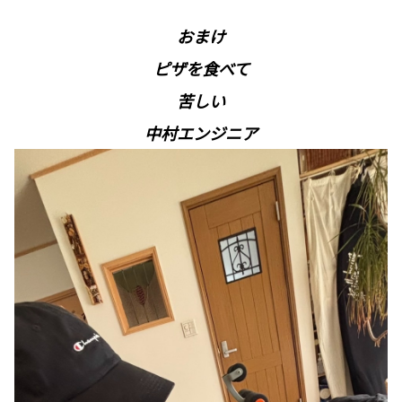
おまけ
ピザを食べて
苦しい
中村エンジニア