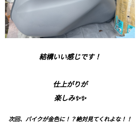
結構いい感じです！
仕上がりが
楽しみ✨✨
次回、バイクが金色に！？絶対見てくれよな！！