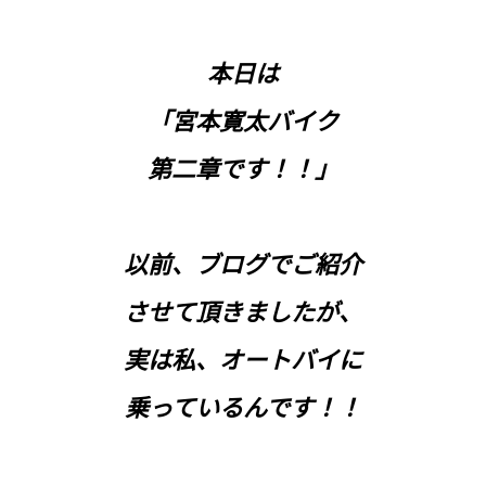
本日は
「宮本寛太バイク
第二章です！！」
以前、ブログでご紹介
させて頂きましたが、
実は私、オートバイに
乗っているんです！！