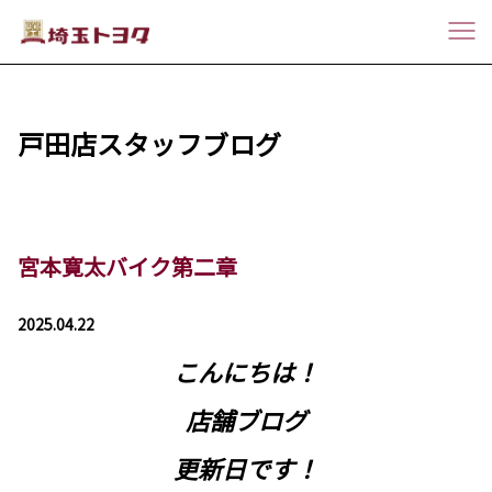
戸田店スタッフブログ
宮本寛太バイク第二章
2025.04.22
こんにちは！
店舗ブログ
更新日です！