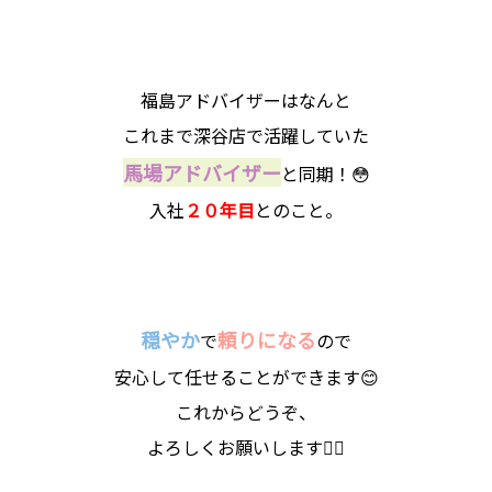
福島アドバイザーはなんと
これまで深谷店で活躍していた
馬場アドバイザー
と同期！😳
入社
２０年目
とのこと。
穏やか
頼りになる
で
ので
安心して任せることができます😊
これからどうぞ、
よろしくお願いします🙇‍♀️