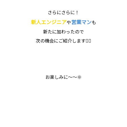
さらにさらに！
新人エンジニア
営業マン
や
も
新たに加わったので
次の機会にご紹介します🙋‍♀️
お楽しみに～～🌞