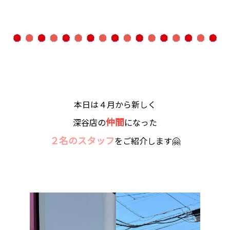
本日は４月から新しく
仲間
深谷店の
になった
２名のスタッフ
をご紹介します🤗