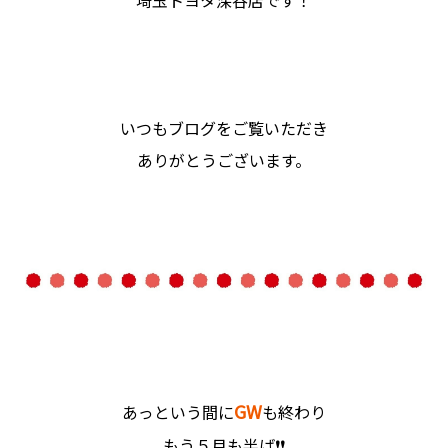
いつもブログをご覧いただき
ありがとうございます。
GW
あっという間に
も終わり
もう５月も半ば❗❗