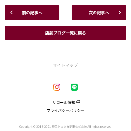
前の記事へ
次の記事へ
店舗ブログ一覧に戻る
サイトマップ
新車を探す
車種一覧
試乗車・展示車一覧
リコール情報
アクア
プライバシーポリシー
クラウン
クラウンエステート
クラウンスポーツ
Copyright © 2016-2021 埼玉トヨタ自動車株式会社 All rights reserved.