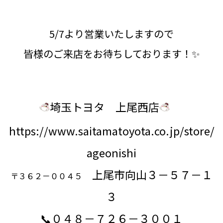
5/7より営業いたしますので
皆様のご来店をお待ちしております！✨
埼玉トヨタ 上尾西店
https://www.saitamatoyota.co.jp/store/
ageonishi
上尾市向山３－５７－１
〒３６２－００４５
３
📞０４８－７２６－３００１