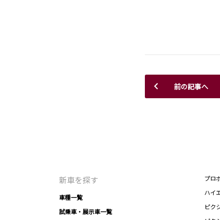
前の記事へ
新車を探す
プロ
ハイ
車種一覧
ピク
試乗車・展示車一覧