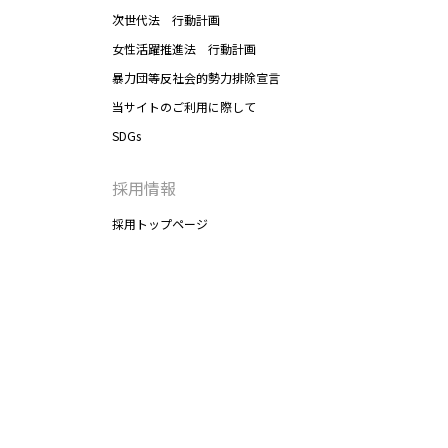
次世代法 行動計画
女性活躍推進法 行動計画
暴力団等反社会的勢力排除宣言
当サイトのご利用に際して
SDGs
採用情報
採用トップページ