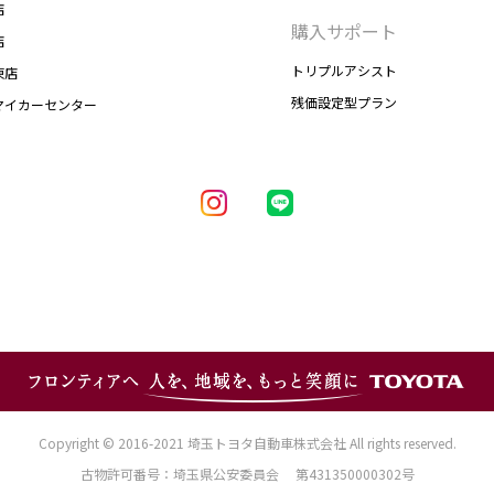
店
購入サポート
店
トリプルアシスト
東店
残価設定型プラン
マイカーセンター
Copyright © 2016-2021 埼玉トヨタ自動車株式会社 All rights reserved.
古物許可番号：埼玉県公安委員会 第431350000302号