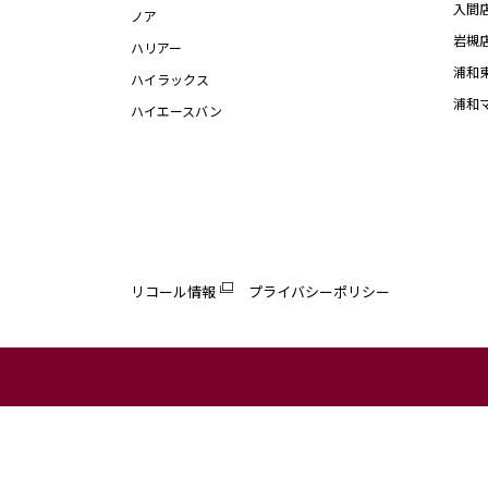
入間
ノア
岩槻
ハリアー
浦和
ハイラックス
浦和
ハイエースバン
リコール情報
プライバシーポリシー