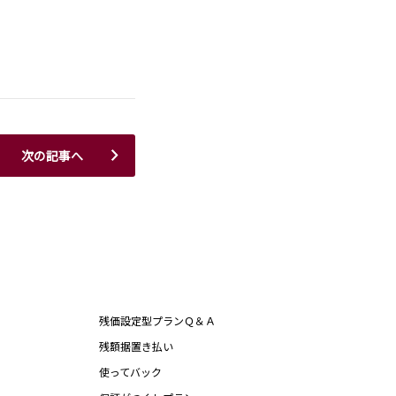
次の記事へ
残価設定型プランＱ＆Ａ
残額据置き払い
使ってバック