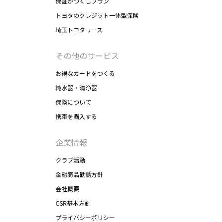
保証がつくしプラン
トヨタのクレジット一体型保険
埼玉トヨタリース
その他のサービス
お得なカードをつくる
純水器・清浄器
保険について
携帯を購入する
企業情報
クラブ活動
金融商品勧誘方針
会社概要
CSR基本方針
プライバシーポリシー