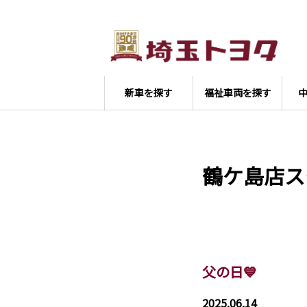
新車を探す
福祉車両を探す
鶴ケ島店ス
父の日💙
2025.06.14