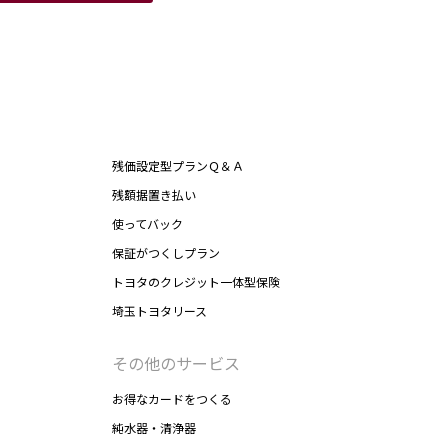
残価設定型プランＱ＆Ａ
残額据置き払い
使ってバック
保証がつくしプラン
トヨタのクレジット一体型保険
埼玉トヨタリース
その他のサービス
お得なカードをつくる
純水器・清浄器