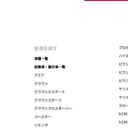
新車を探す
プロ
ハイ
車種一覧
ピク
試乗車・展示車一覧
ピク
アクア
ピク
クラウン
ヤリ
クラウンエステート
ヤリ
クラウンスポーツ
カロ
クラウンクロスオーバー
bZ4X
コースター
bZ4
シエンタ