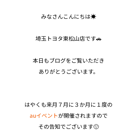
みなさんこんにちは☀
埼玉トヨタ東松山店です🚗
本日もブログをご覧いただき
ありがとうございます。
はやくも来月７月に３か月に１度の
auイベント
が開催されますので
その告知でございます🙂