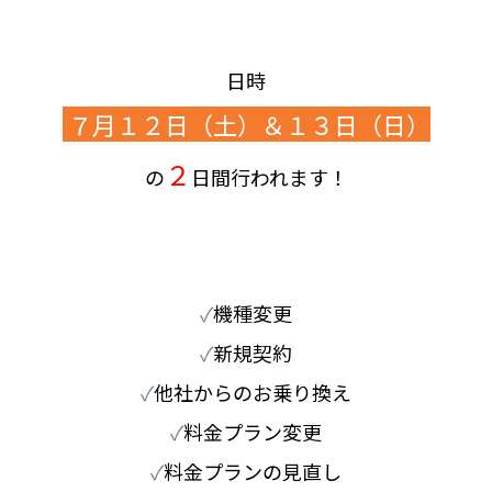
日時
７月１２日（土）＆１３日（日）
２
の
日間行われます！
✓
機種変更
✓
新規契約
✓
他社からのお乗り換え
✓
料金プラン変更
✓
料金プランの見直し