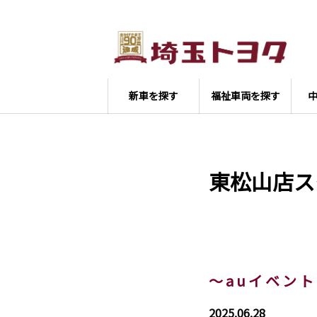
新車を探す
福祉車両を探す
東松山店ス
～ a u イ ベ ン ト
2025.06.28