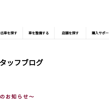
中古車を探す
車を整備する
店舗を探す
購入サポー
タッフブログ
 の お 知 ら せ ～