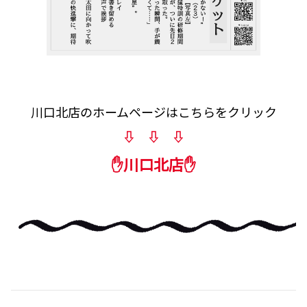
川口北店のホームページはこちらをクリック
⇩ ⇩ ⇩
✋川口北店✋