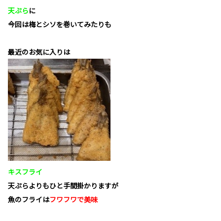
天ぷら
に
今回は梅とシソを巻いてみたりも
最近のお気に入りは
キスフライ
天ぷらよりもひと手間掛かりますが
魚のフライは
フワフワで美味