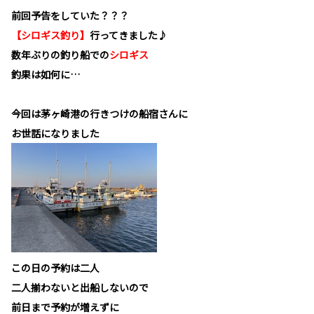
前回予告をしていた？？？
【シロギス釣り】
行ってきました♪
数年ぶりの釣り船での
シロギス
釣果は如何に…
今回は茅ヶ崎港の行きつけの船宿さんに
お世話になりました
この日の予約は二人
二人揃わないと出船しないので
前日まで予約が増えずに