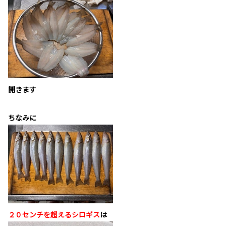
開きます
ちなみに
２０センチを超えるシロギス
は