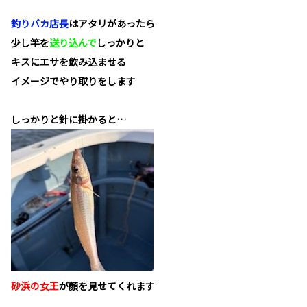
釣りバカ店長
はアタリがあったら
少し竿を
送り込んで
しっかりと
キスにエサを飲み込ませる
イメージでやり取りをします
しっかりと針に掛かると…
砂浜の女王
が顔を見せてくれます