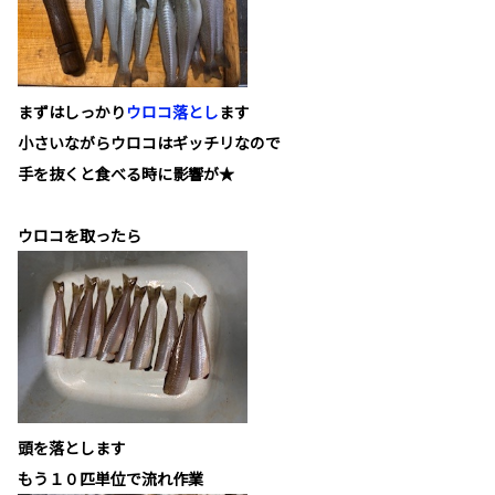
まずはしっかり
ウロコ落とし
ます
小さいながらウロコはギッチリなので
手を抜くと食べる時に影響が★
ウロコを取ったら
頭を落とします
もう１０匹単位で流れ作業