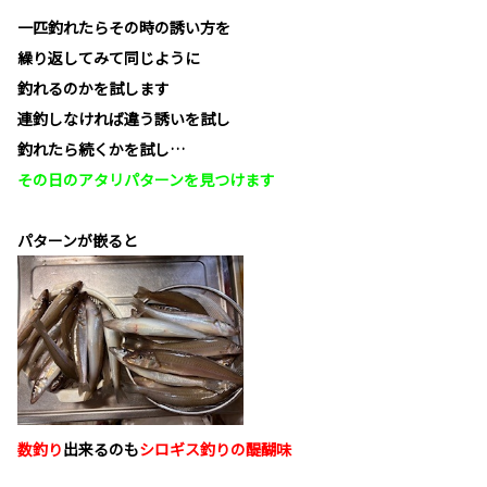
一匹釣れたらその時の誘い方を
繰り返してみて同じように
釣れるのかを試します
連釣しなければ違う誘いを試し
釣れたら続くかを試し…
その日のアタリパターンを見つけます
パターンが嵌ると
数釣り
出来るのも
シロギス釣りの醍醐味