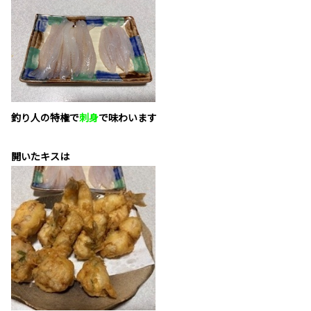
釣り人の特権で
刺身
で味わいます
開いたキスは