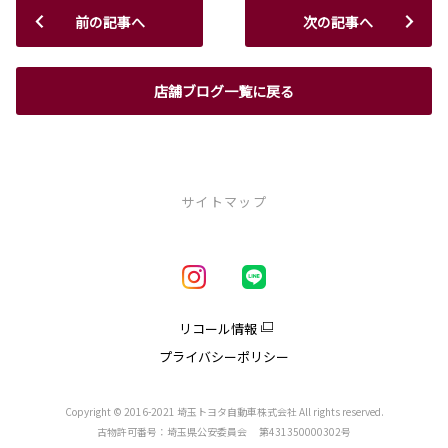
前の記事へ
次の記事へ
店舗ブログ一覧に戻る
サイトマップ
新車を探す
車種一覧
試乗車・展示車一覧
リコール情報
アクア
プライバシーポリシー
クラウン
クラウンエステート
クラウンスポーツ
Copyright © 2016-2021 埼玉トヨタ自動車株式会社 All rights reserved.
クラウンクロスオーバー
古物許可番号：埼玉県公安委員会 第431350000302号