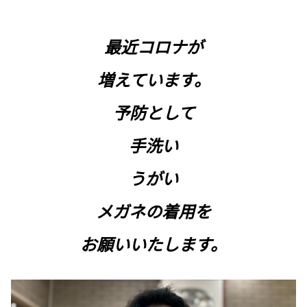
最近コロナが
増えています。
予防として
手洗い
うがい
メガネの着用を
お願いいたします。