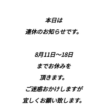
本日は
連休のお知らせです。
8月11日～18日
までお休みを
頂きます。
ご迷惑おかけしますが
宜しくお願い致します。