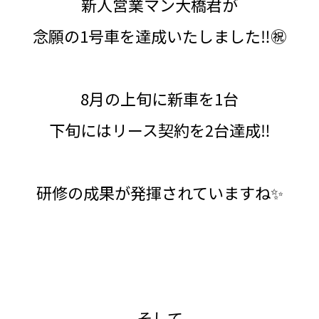
新人営業マン大橋君が
念願の1号車を達成いたしました‼️㊗️
8月の上旬に新車を1台
下旬にはリース契約を2台達成‼️
研修の成果が発揮されていますね✨
そして