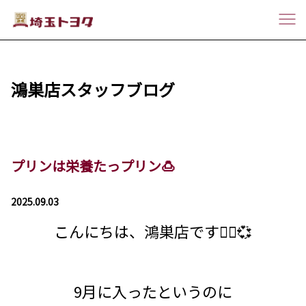
鴻巣店スタッフブログ
プリンは栄養たっプリン🍮
2025.09.03
こんにちは、鴻巣店です💁‍♀️💞
9月に入ったというのに