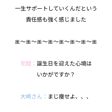
一生サポートしていくんだという
責任感も強く感じました
🎀～🎀～🎀～🎀～🎀～🎀～🎀～🎀
宅間：
誕生日を迎えた心境は
いかがですか？
大崎さん：
まじ痩せよ、、、