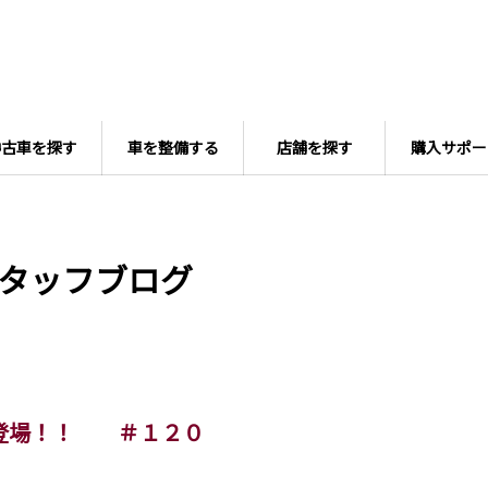
中古車を探す
車を整備する
店舗を探す
購入サポー
タッフブログ
 登場！！ ＃１２０