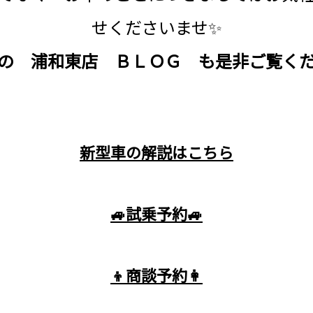
せくださいませ✨
の 浦和東店 ＢＬＯＧ も是非ご覧く
新型車の解説はこちら
🚙
試乗予約
🚙
👦
商談予約
👩