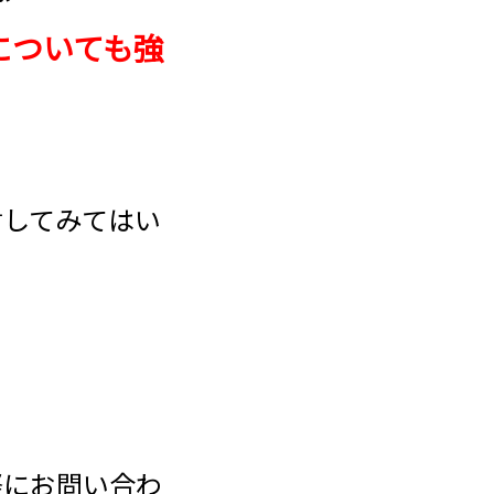
についても強
討してみてはい
軽にお問い合わ