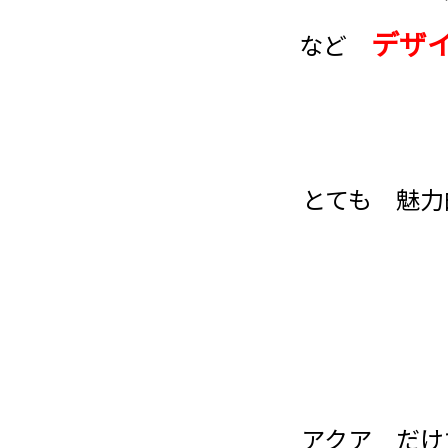
デザ
など
とても 魅力
アクア だけ