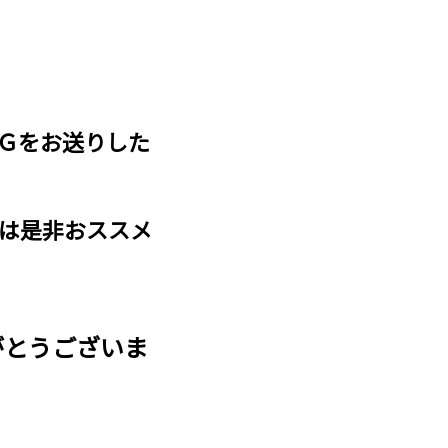
ＯＧをお送りした
方は是非おススメ
がとうございま