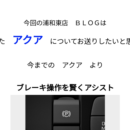
今回の浦和東店 ＢＬＯＧは
アクア
れた
についてお送りしたいと
今までの アクア より
ブレーキ操作を賢くアシスト