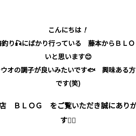
こんにちは
！
釣り🎣にばかり行っている 藤本からＢＬ
いと思います😊
ウオの調子が良いみたいです🐟 興味ある
です(笑)
店 ＢＬＯＧ をご覧いただき誠にあり
す🙇‍♀️