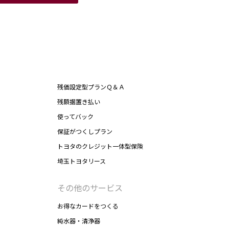
残価設定型プランＱ＆Ａ
残額据置き払い
使ってバック
保証がつくしプラン
トヨタのクレジット一体型保険
埼玉トヨタリース
その他のサービス
お得なカードをつくる
純水器・清浄器