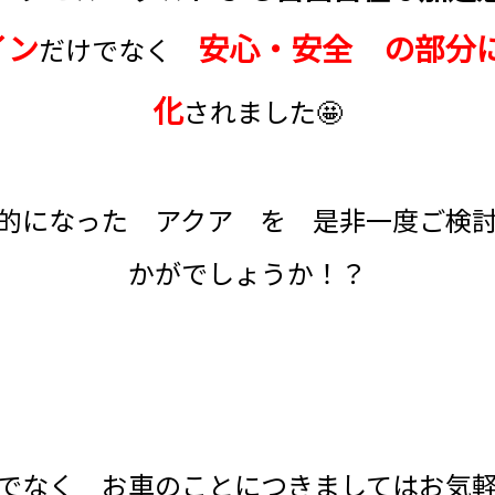
イン
安心・安全 の部分
だけでなく
化
されました🤩
的になった アクア を 是非一度ご検
かがでしょうか！？
でなく お車のことにつきましてはお気