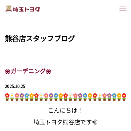
熊谷店スタッフブログ
🌼ガーデニング🌼
2025.10.25
こんにちは！
埼玉トヨタ熊谷店です🌞