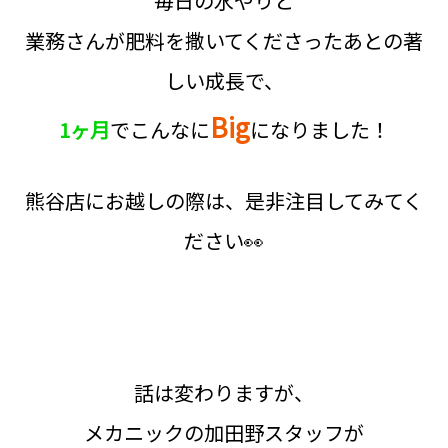
毎日の水やりと
業務さんが肥料を撒いてくださったあとの著
しい成長で、
Big
1ヶ月
でこんなに
になりました！
熊谷店にお越しの際は、是非注目してみてく
ださい👀
話は変わりますが、
メカニックの加田野スタッフが