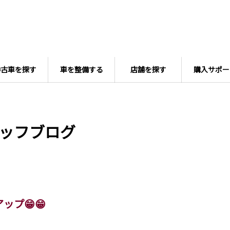
中古車を探す
車を整備する
店舗を探す
購入サポー
ッフブログ
ップ😁😁