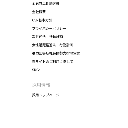
金融商品勧誘方針
会社概要
CSR基本方針
プライバシーポリシー
次世代法 行動計画
女性活躍推進法 行動計画
暴力団等反社会的勢力排除宣言
当サイトのご利用に際して
SDGs
採用情報
採用トップページ