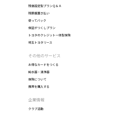
残価設定型プランＱ＆Ａ
残額据置き払い
使ってバック
保証がつくしプラン
トヨタのクレジット一体型保険
埼玉トヨタリース
その他のサービス
お得なカードをつくる
純水器・清浄器
保険について
携帯を購入する
企業情報
クラブ活動