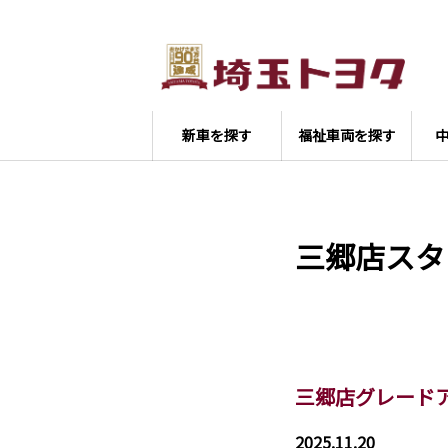
新車を探す
福祉車両を探す
三郷店スタ
三郷店グレードア
2025.11.20