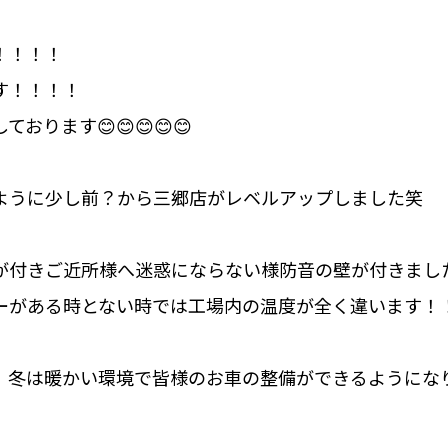
！！！！
す！！！！
おります😊😊😊😊😊
ように少し前？から三郷店がレベルアップしました笑
が付きご近所様へ迷惑にならない様防音の壁が付きました
ーがある時とない時では工場内の温度が全く違います！
冬は暖かい環境で皆様のお車の整備ができるようになりまし