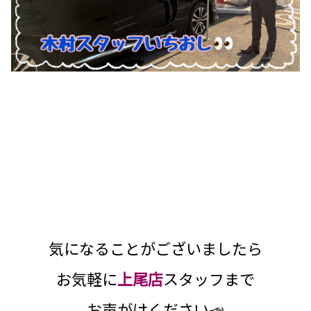
気になることがございましたら
お気軽に
上尾店
スタッフまで
お声がけください📣