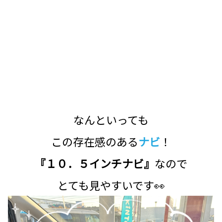
なんといっても
この存在感のある
ナビ
！
『１０．５インチナビ』
なので
とても見やすいです👀