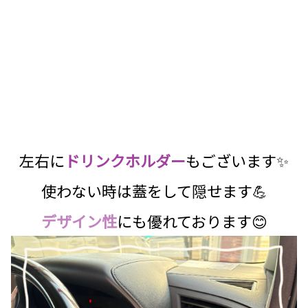
左右に
ドリンクホルダー
もございます✨
使わない時は蓋をして隠せます💪
デザイン性
にも優れております😊