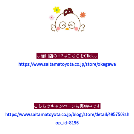
⇩桶川店のHPはこちらをClick⇩
https://www.saitamatoyota.co.jp/store/okegawa
こちらの
キャンペーンも実施中です
https://www.saitamatoyota.co.jp/blog/store/detail/495750?sh
op_id=8196