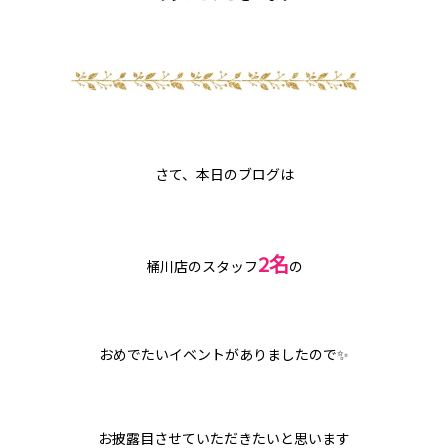
さて、本日のブログは
2名
桶川店のスタッフ
の
おめでたいイベントがありましたので✨
お披露目させていただきたいと思います