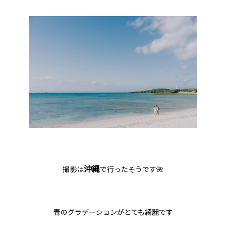
沖縄
撮影は
で行ったそうです🌺
青のグラデーションがとても綺麗です