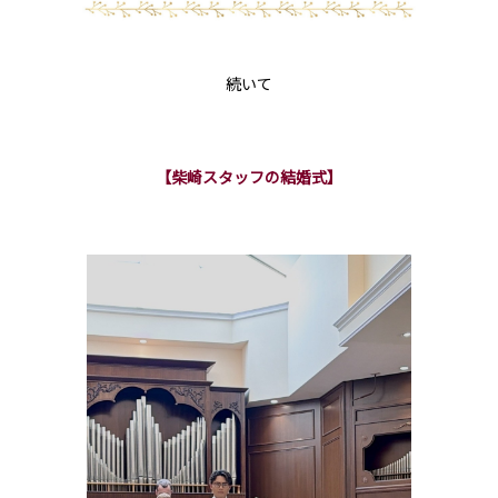
続いて
【柴崎スタッフの結婚式】