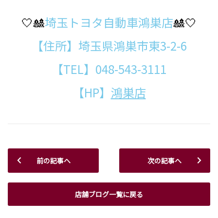
🤍🎎
埼玉トヨタ自動車鴻巣店
🎎🤍
【住所】埼玉県鴻巣市東3-2-6
【TEL】048-543-3111
【HP】
鴻巣店
前の記事へ
次の記事へ
店舗ブログ一覧に戻る