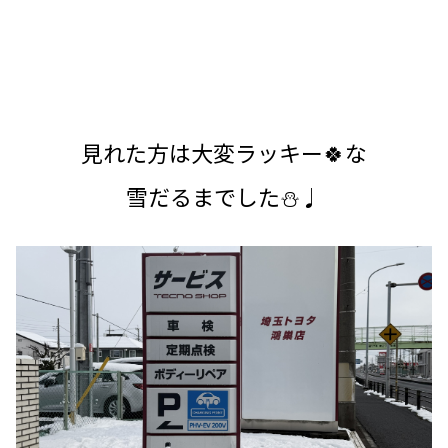
見れた方は大変ラッキー🍀な
雪だるまでした⛄♩