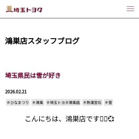
鴻巣店スタッフブログ
埼玉県民は雪が好き
2026.02.21
＃ひなまつり
＃鴻巣
＃埼玉トヨタ鴻巣店
＃熱漢宮石
＃雪
こんにちは、鴻巣店です💁‍♀️💞