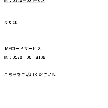
または
JAFロードサービス
℡：0570－00－8139
こちらをご活用ください📝