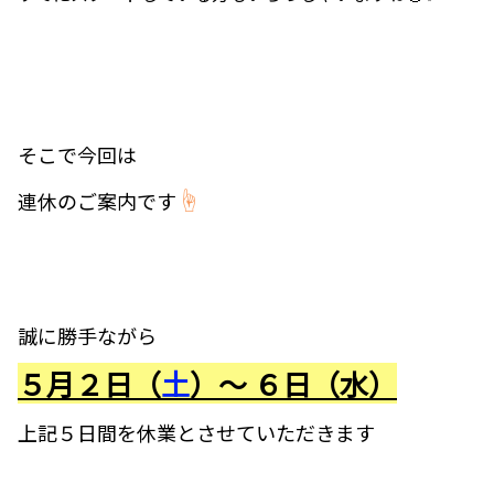
そこで今回は
☝
連休のご案内です
誠に勝手ながら
５月２日（
土
）～ ６日（水）
上記５日間を休業とさせていただきます