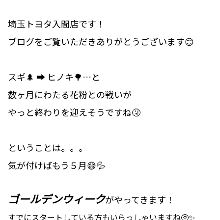
埼玉トヨタ入間店です！
ブログをご覧いただきありがとうございます😊
スギ🌲 ➡ ヒノキ🌳…と
数ヶ月にわたる花粉との戦いが
やっと終わりを迎えそうですね🤧
ということは。。。
気が付けばもう５月😅💦
ゴールデンウィーク
がやってきます！
すでにスタートしている方もいらっしゃいますね🥺✨