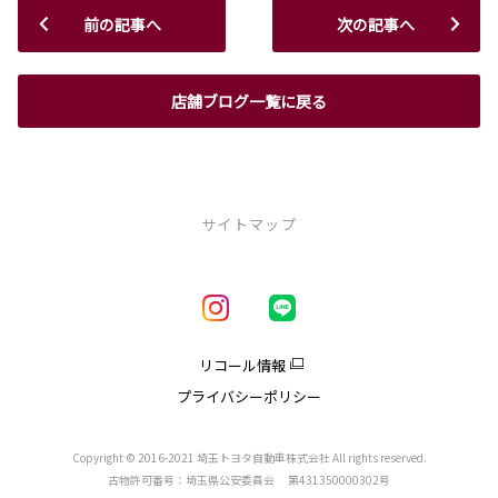
前の記事へ
次の記事へ
店舗ブログ一覧に戻る
サイトマップ
新車を探す
車種一覧
試乗車・展示車一覧
リコール情報
アクア
プライバシーポリシー
クラウン
クラウンエステート
クラウンスポーツ
Copyright © 2016-2021 埼玉トヨタ自動車株式会社 All rights reserved.
クラウンクロスオーバー
古物許可番号：埼玉県公安委員会 第431350000302号