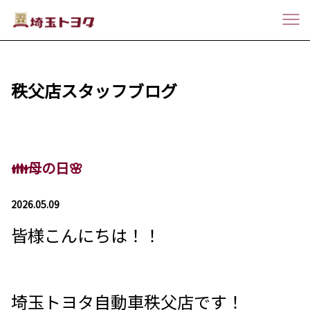
秩父店スタッフブログ
👪母の日🌸
2026.05.09
皆様こんにちは！！
埼玉トヨタ自動車秩父店です！