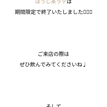
ほうじ茶ラテ
は
期間限定で終了いたしました💁🏻‍♀️
ご来店の際は
ぜひ飲んでみてくださいね♩
そして