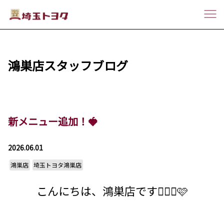
鴻巣店スタッフブログ
新メニュー追加！🍓
2026.06.01
鴻巣店
埼玉トヨタ鴻巣店
こんにちは、鴻巣店です💁🏻‍♀️🩷