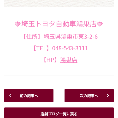
🍓
埼玉トヨタ自動車鴻巣店
🍓
【住所】埼玉県鴻巣市東3-2-6
【TEL】048-543-3111
【HP】
鴻巣店
前の記事へ
次の記事へ
店舗ブログ一覧に戻る