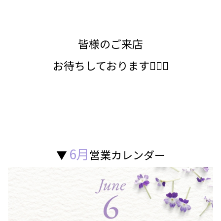
皆様のご来店
お待ちしております💁🏻‍♀️
6月
▼
営業カレンダー