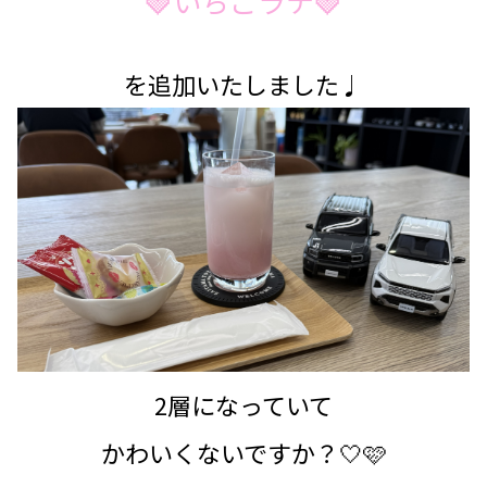
🍓いちごラテ🍓
を追加いたしました♩
2層になっていて
かわいくないですか？🤍🩷