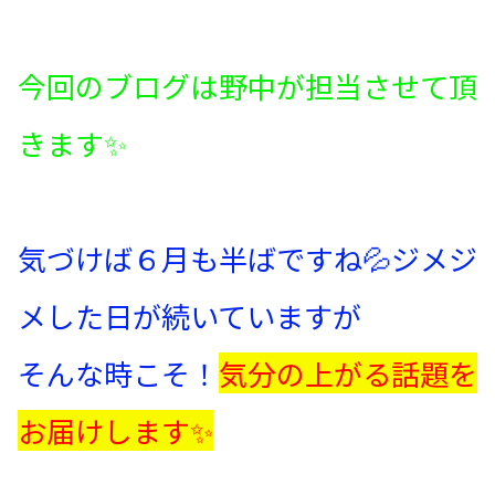
今回のブログは野中が担当させて頂
きます✨
気づけば６月も半ばですね💦ジメジ
メした日が続いていますが
そんな時こそ！
気分の上がる話題を
お届けします✨