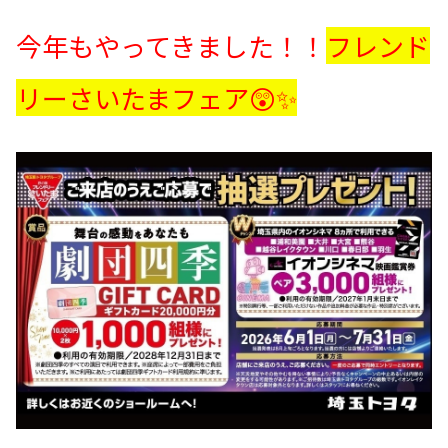
今年もやってきました！！
フレンド
リーさいたまフェア😲✨