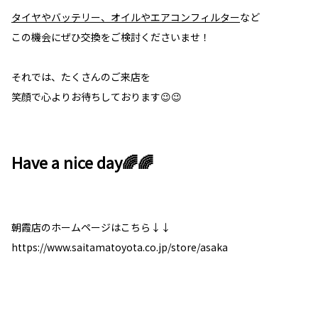
タイヤやバッテリー、オイルやエアコンフィルター
など
この機会にぜひ交換をご検討くださいませ！
それでは、たくさんのご来店を
笑顔で心よりお待ちしております😉😉
Have a nice day🌈🌈
朝霞店のホームページはこちら↓↓
https://www.saitamatoyota.co.jp/store/asaka