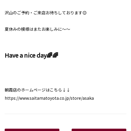
沢山のご予約・ご来店お待ちしております😊
夏休みの模様はまたお楽しみに～～
Have a nice day🌈🌈
朝霞店のホームページはこちら↓↓
https://www.saitamatoyota.co.jp/store/asaka