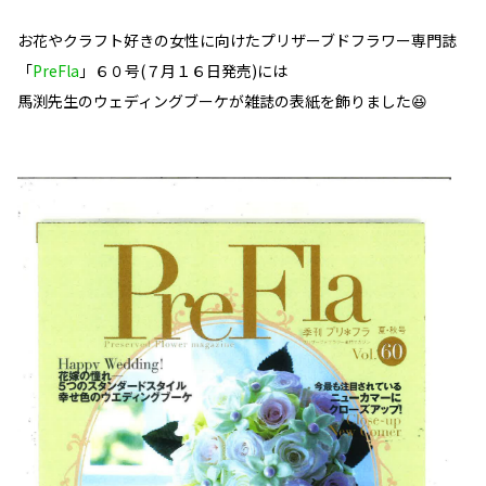
お花やクラフト好きの女性に向けたプリザーブドフラワー専門誌
「
PreFla
」６０号(７月１６日発売)には
馬渕先生のウェディングブーケが雑誌の表紙を飾りました😆