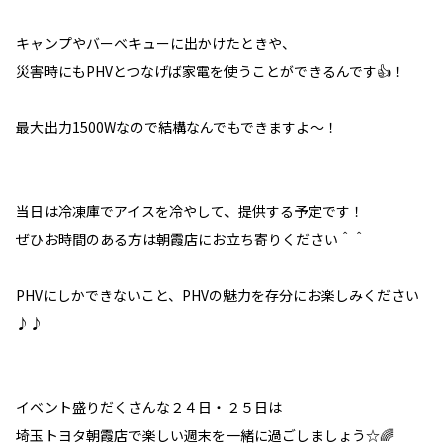
キャンプやバーベキューに出かけたときや、
災害時にもPHVとつなげば家電を使うことができるんです👍！
最大出力1500Wなので結構なんでもできますよ～！
当日は冷凍庫でアイスを冷やして、提供する予定です！
ぜひお時間のある方は朝霞店にお立ち寄りください＾＾
PHVにしかできないこと、PHVの魅力を存分にお楽しみください
♪♪
イベント盛りだくさんな２４日・２５日は
埼玉トヨタ朝霞店で楽しい週末を一緒に過ごしましょう☆🌈