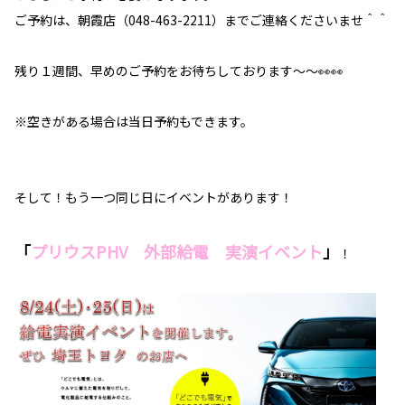
ご予約は、朝霞店（048-463-2211）までご連絡くださいませ＾＾
残り１週間、早めのご予約をお待ちしております～～👀👀
※空きがある場合は当日予約もできます。
そして！もう一つ同じ日にイベントがあります！
「
プリウスPHV 外部給電 実演イベント
」
！