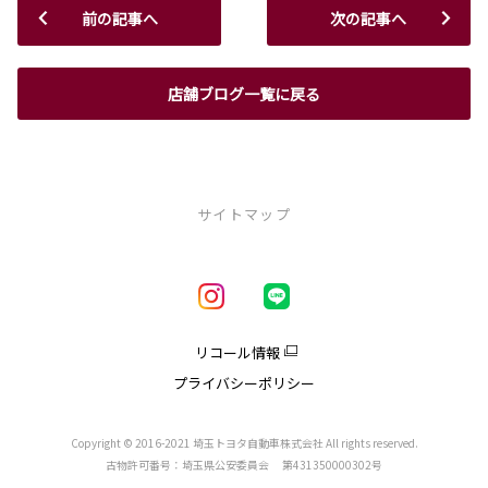
前の記事へ
次の記事へ
店舗ブログ一覧に戻る
サイトマップ
新車を探す
車種一覧
試乗車・展示車一覧
リコール情報
アクア
プライバシーポリシー
クラウン
クラウンエステート
クラウンスポーツ
Copyright © 2016-2021 埼玉トヨタ自動車株式会社 All rights reserved.
クラウンクロスオーバー
古物許可番号：埼玉県公安委員会 第431350000302号
コースター