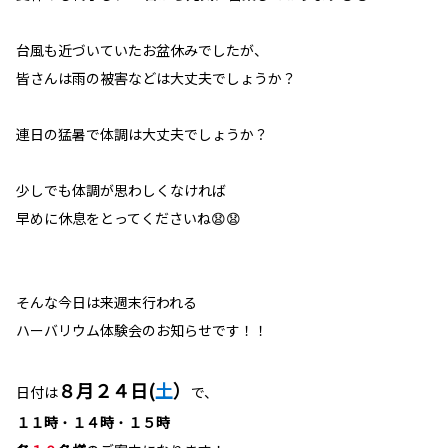
台風も近づいていたお盆休みでしたが、
皆さんは雨の被害などは大丈夫でしょうか？
連日の猛暑で体調は大丈夫でしょうか？
少しでも体調が思わしくなければ
早めに休息をとってくださいね😧😧
そんな今日は来週末行われる
ハーバリウム体験会のお知らせです！！
８月２４日(
土
）
日付は
で、
１１時
・
１４時
・
１５時