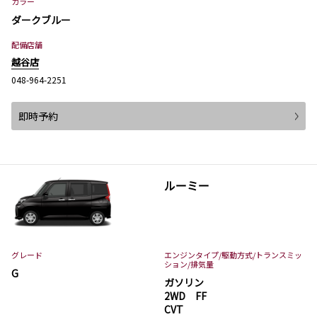
カラー
ダークブルー
配備店舗
越谷店
048-964-2251
即時予約
ルーミー
グレード
エンジンタイプ
/駆動方式/
トランスミッ
ション
/排気量
G
ガソリン
2WD FF
CVT