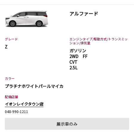
アルファード
グレード
エンジンタイプ
/駆動方式/
トランスミッ
ション
/排気量
Z
ガソリン
2WD FF
CVT
2.5L
カラー
プラチナホワイトパールマイカ
配備店舗
イオンレイクタウン店
048-990-1211
展示車のみ