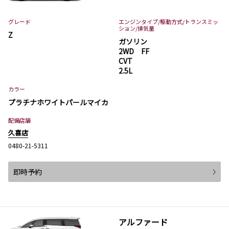
グレード
エンジンタイプ
/駆動方式/
トランスミッ
ション
/排気量
Z
ガソリン
2WD FF
CVT
2.5L
カラー
プラチナホワイトパールマイカ
配備店舗
久喜店
0480-21-5311
即時予約
アルファード