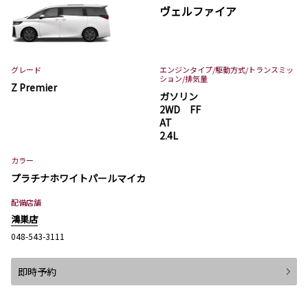
ヴェルファイア
グレード
エンジンタイプ
/駆動方式/
トランスミッ
ション
/排気量
Z Premier
ガソリン
2WD FF
AT
2.4L
カラー
プラチナホワイトパールマイカ
配備店舗
鴻巣店
048-543-3111
即時予約