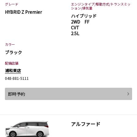
グレード
エンジンタイプ
/駆動方式/
トランスミッ
ション
/排気量
HYBRID Z Premier
ハイブリッド
2WD FF
CVT
2.5L
カラー
ブラック
配備店舗
浦和東店
048-881-5111
即時予約
アルファード