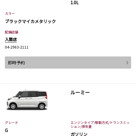
1.0L
カラー
ブラックマイカメタリック
配備店舗
入間店
04-2963-2111
即時予約
ルーミー
グレード
エンジンタイプ
/駆動方式/
トランスミッ
ション
/排気量
G
ガソリン