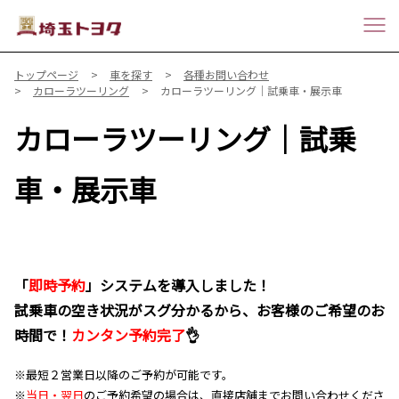
トップページ
車を探す
各種お問い合わせ
カローラツーリング
カローラツーリング｜試乗車・展示車
カローラツーリング｜試乗
車・展示車
「
即時予約
」システムを導入しました！
試乗車の空き状況がスグ分かるから、お客様のご希望のお
時間で！
カンタン予約完了
👌
※最短２営業日以降のご予約が可能です。
※
当日・翌日
のご予約希望の場合は、直接店舗までお問い合わせくださ