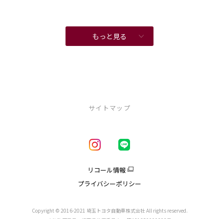
もっと見る
サイトマップ
新車を探す
車種一覧
試乗車・展示車一覧
リコール情報
アクア
プライバシーポリシー
クラウン
クラウンエステート
クラウンスポーツ
Copyright © 2016-2021 埼玉トヨタ自動車株式会社 All rights reserved.