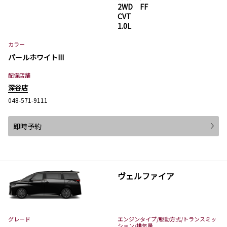
2WD FF
CVT
1.0L
カラー
パールホワイトIII
配備店舗
深谷店
048-571-9111
即時予約
ヴェルファイア
グレード
エンジンタイプ
/駆動方式/
トランスミッ
ション
/排気量