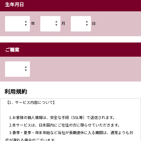
生年月日
年
月
日
ご職業
利用規約
【1．サービス内容について】
1.お客様の個人情報は、安全な手段（SSL等）で送信されます。
2.本サービスは、日本国内にご在住の方に限らせていただきます。
3.春季・夏季・年末年始など当社が長期連休に入る期間は、通常よりも対
応が遅れる場合がございます。