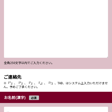
全角250文字以内でご入力ください。
ご連絡先
※『”』、『"』、『'』、『,』、『?』、TAB、はシステム上入力いただけませ
ん。予めご了承ください。
お名前(漢字)
必須