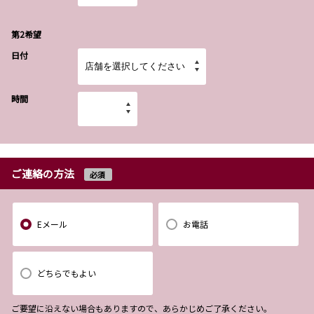
第2希望
日付
時間
ご連絡の方法
必須
Eメール
お電話
どちらでもよい
ご要望に沿えない場合もありますので、あらかじめご了承ください。