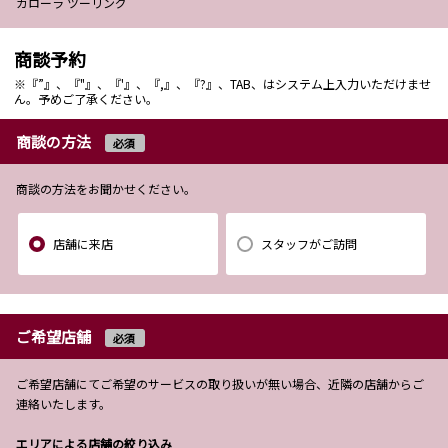
カローラ ツーリング
商談予約
※『”』、『"』、『'』、『,』、『?』、TAB、はシステム上入力いただけませ
ん。予めご了承ください。
商談の方法
必須
商談の方法をお聞かせください。
店舗に来店
スタッフがご訪問
ご希望店舗
必須
ご希望店舗にてご希望のサービスの取り扱いが無い場合、近隣の店舗からご
連絡いたします。
エリアによる店舗の絞り込み