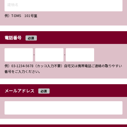
例）T-DMS 101号室
電話番号
必須
-
-
例）03-1234-5678（カッコ入力不要）自宅又は携帯電話ご連絡の取りやすい
番号をご入力ください。
メールアドレス
必須