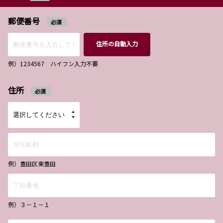
郵便番号
必須
住所の自動入力
例）1234567 ハイフン入力不要
住所
必須
例）豊田区東豊田
例）３－１－１