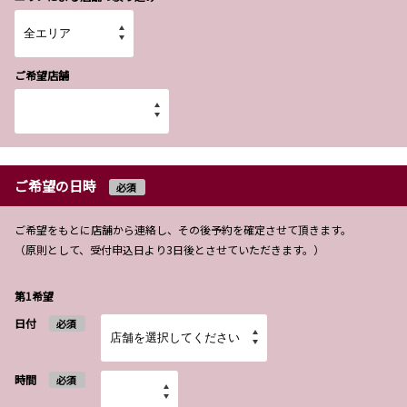
ご希望店舗
ご希望の日時
必須
ご希望をもとに店舗から連絡し、その後予約を確定させて頂きます。
（原則として、受付申込日より3日後とさせていただきます。）
第1希望
日付
必須
時間
必須