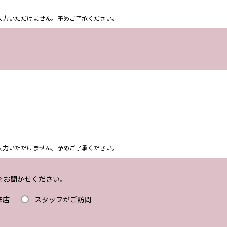
ム上入力いただけません。予めご了承ください。
ム上入力いただけません。予めご了承ください。
をお聞かせください。
来店
スタッフがご訪問