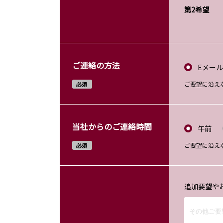
第2希望
ご連絡の方法
Eメール
ご要望に沿え
必須
当社からのご連絡時間
午前
ご要望に沿え
必須
追加要望や