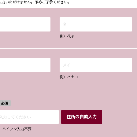
ム上入力いただけません。予めご了承ください。
例）花子
例）ハナコ
必須
住所の自動入力
67 ハイフン入力不要