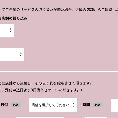
にてご希望のサービスの取り扱いが無い場合、近隣の店舗からご連絡い
る店舗の絞り込み
とに店舗から連絡し、その後予約を確定させて頂きます。
て、受付申込日より3日後とさせていただきます。）
日付
時間
必須
必須