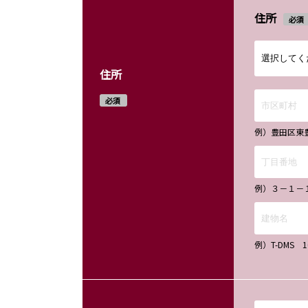
住所
必須
住所
必須
例）豊田区東
例）３－１－
例）T-DMS 