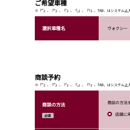
ご希望車種
※『”』、『"』、『'』、『,』、『?』、TAB、はシステ
選択車種名
ヴォクシー
商談予約
※『”』、『"』、『'』、『,』、『?』、TAB、はシステ
商談の方法
商談の方法
店舗に
必須