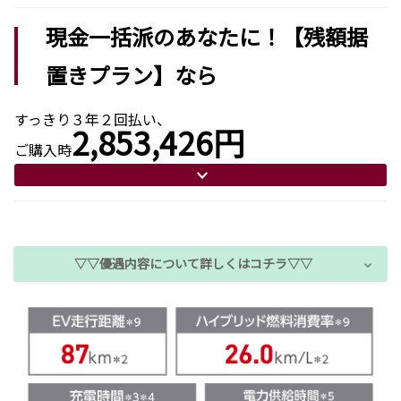
現金一括派のあなたに！【残額据
置きプラン】なら
すっきり３年２回払い、
2,853,426円
ご購入時
▽▽優遇内容について詳しくはコチラ▽▽