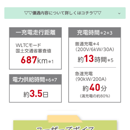
▽▽優遇内容について詳しくはコチラ▽▽