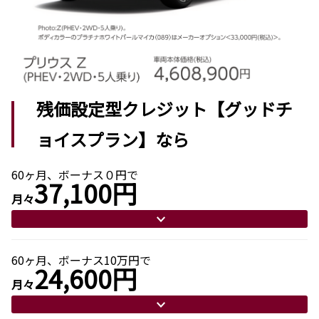
残価設定型クレジット【グッドチ
ョイスプラン】なら
60ヶ月、ボーナス０円で
37,100円
月々
60ヶ月、ボーナス10万円で
24,600円
月々