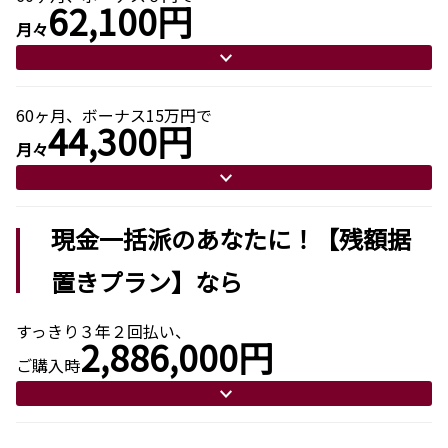
62,100円
月々
60ヶ月、ボーナス15万円で
44,300円
月々
現金一括派のあなたに！【残額据
置きプラン】なら
すっきり３年２回払い、
2,886,000円
ご購入時