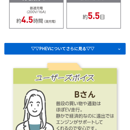
▽▽PHEVについてさらに見る▽▽