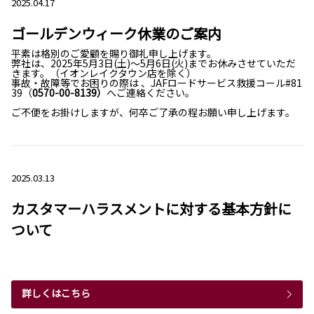
2025.04.17
ゴールデンウィーク休業のご案内
平素は格別のご愛顧を賜り御礼申し上げます。
弊社は、2025年5月3日(土)～5月6日(火)までお休みさせていただ
きます。（イオンレイクタウン店を除く）
事故・故障等でお困りの際は 、JAFロードサービス救援コール#81
39（
0570-00-8139）
へご連絡ください。
ご不便をお掛けしますが、何卒ご了承の程お願い申し上げます。
2025.03.13
カスタマーハラスメントに対する基本方針に
ついて
詳しくはこちら