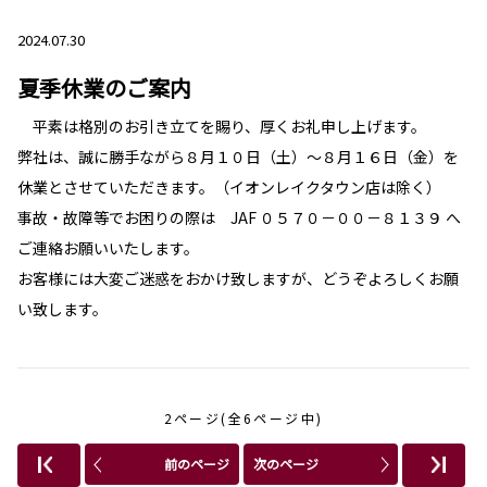
2024.07.30
夏季休業のご案内
平素は格別のお引き立てを賜り、厚くお礼申し上げます。
弊社は、誠に勝手ながら８月１０日（土）～８月１６日（金）を
休業とさせていただきます。（イオンレイクタウン店は除く）
事故・故障等でお困りの際は JAF ０５７０－００－８１３９ へ
ご連絡お願いいたします。
お客様には大変ご迷惑をおかけ致しますが、どうぞよろしくお願
い致します。
2ページ(全6ページ中)
前のページ
次のページ