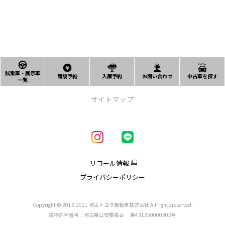
試乗車・展示車
商談予約
入庫予約
お問い合わせ
中古車を探す
一覧
サイトマップ
新車を探す
車種一覧
試乗車・展示車一覧
リコール情報
アクア
プライバシーポリシー
クラウン
クラウンエステート
クラウンスポーツ
Copyright © 2016-2021 埼玉トヨタ自動車株式会社 All rights reserved.
クラウンクロスオーバー
古物許可番号：埼玉県公安委員会 第431350000302号
コースター