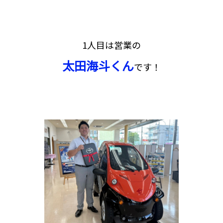
1人目は営業の
太田海斗くん
です！