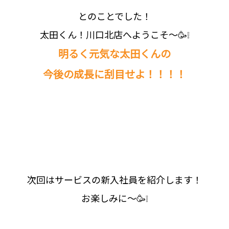
とのことでした！
太田くん！川口北店へようこそ～🥳❕
明るく元気な太田くんの
今後の成長に刮目せよ！！！！
次回はサービスの新入社員を紹介します！
お楽しみに～🥳❕