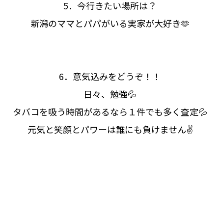
5．今行きたい場所は？
新潟のママとパパがいる実家が大好き🫶
6．意気込みをどうぞ！！
日々、勉強💦
タバコを吸う時間があるなら１件でも多く査定💦
元気と笑顔とパワーは誰にも負けません✌️