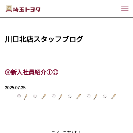
川口北店スタッフブログ
⚾新入社員紹介①⚾
2025.07.25
こんにちは！