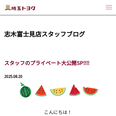
志木富士見店スタッフブログ
スタッフのプライベート大公開SP‼️‼️
2025.08.20
こんにちは！