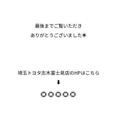
最後までご覧いただき
ありがとうございました🌟
埼玉トヨタ志木富士見店のHPはこちら
⬇️
🌻🌻🌻🌻🌻