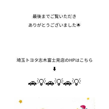
最後までご覧いただき
ありがとうございました🌟
埼玉トヨタ志木富士見店のHPはこちら
⬇️
🚗💡🚗💡🚗💡