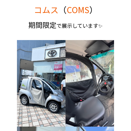
コムス
（
COMS
）
期間限定
で展示しています✨