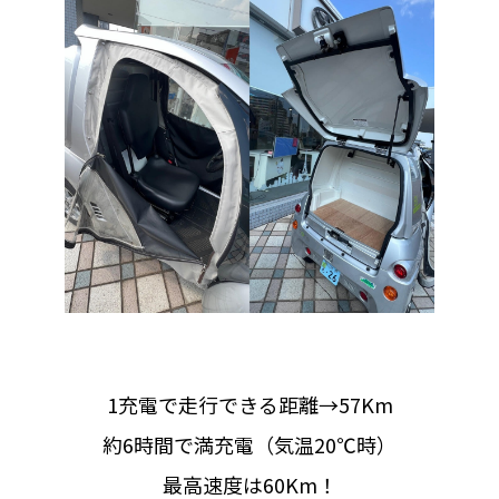
1充電で走行できる距離→57Km
約6時間で満充電（気温20℃時）
最高速度は60Km！