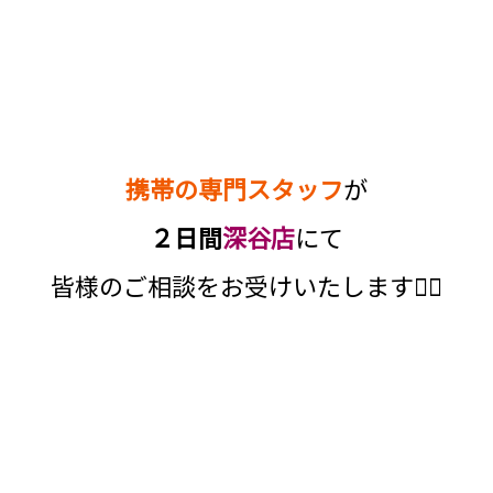
携帯の専門スタッフ
が
２日間
深谷店
にて
皆様のご相談をお受けいたします💁‍♀️