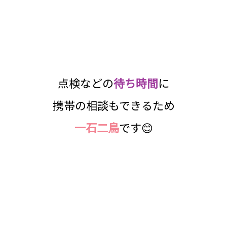
点検などの
待ち時間
に
携帯の相談もできるため
一石二鳥
です😊