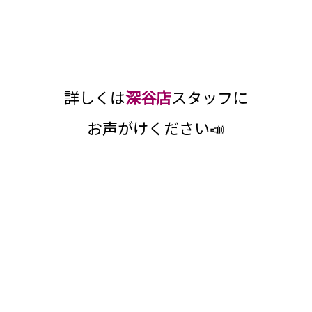
詳しくは
深谷店
スタッフに
お声がけください📣