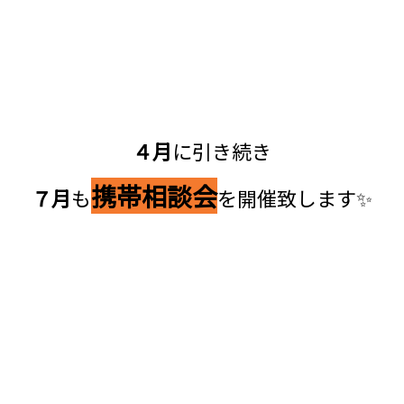
４月
に引き続き
携帯相談会
７月
も
を開催致します✨