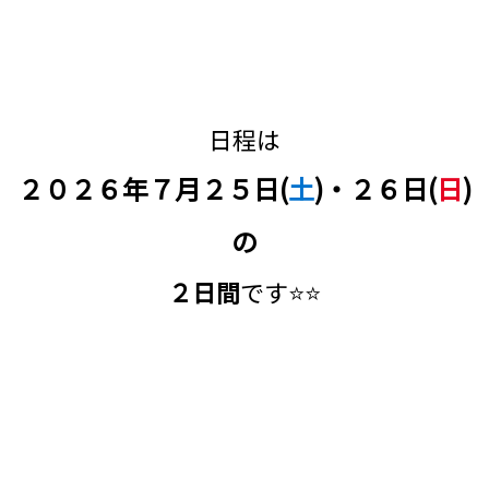
日程は
２０２６年７月２５日(
土
)・２６日(
日
)
の
２日間
です⭐⭐