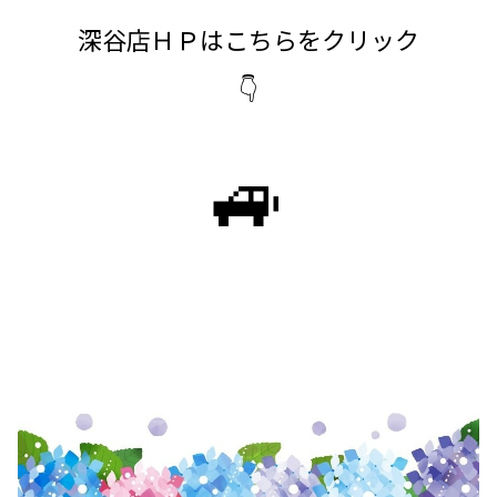
深谷店ＨＰはこちらをクリック
👇
🚙