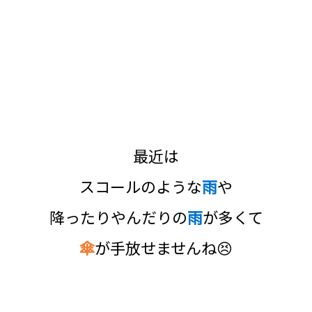
最近は
スコールのような
雨
や
降ったりやんだりの
雨
が多くて
傘
が手放せませんね😣